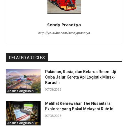
Sendy Prasetya
http://youtube.com/sendyprasetya
RELATED ARTICLES
Pakistan, Rusia, dan Belarus Resmi Uji
Coba Jalur Kereta Api Logistik Minsk-
Karachi
07/08/2026
Analisa Angkutan
Melihat Kemewahan The Nusantara
Explorer yang Bakal Melayani Rute Ini
07/08/2026
Analisa Angkutan