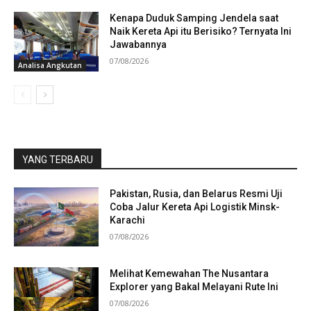
Kenapa Duduk Samping Jendela saat
Naik Kereta Api itu Berisiko? Ternyata Ini
Jawabannya
07/08/2026
Analisa Angkutan
YANG TERBARU
Pakistan, Rusia, dan Belarus Resmi Uji
Coba Jalur Kereta Api Logistik Minsk-
Karachi
07/08/2026
Melihat Kemewahan The Nusantara
Explorer yang Bakal Melayani Rute Ini
07/08/2026