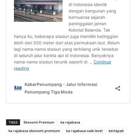
TAGS
Ekonomi Premium
ka rajabasa
ka rajabasa ekonomi premium
ka rajabasa naik level
kertapati