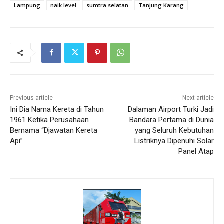
Lampung
naik level
sumtra selatan
Tanjung Karang
Previous article
Next article
Ini Dia Nama Kereta di Tahun
Dalaman Airport Turki Jadi
1961 Ketika Perusahaan
Bandara Pertama di Dunia
Bernama “Djawatan Kereta
yang Seluruh Kebutuhan
Api”
Listriknya Dipenuhi Solar
Panel Atap