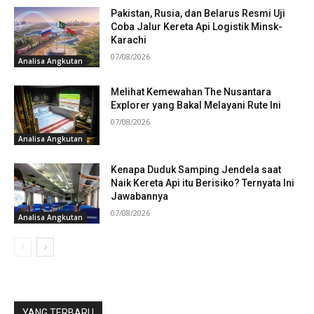
Pakistan, Rusia, dan Belarus Resmi Uji
Coba Jalur Kereta Api Logistik Minsk-
Karachi
07/08/2026
Analisa Angkutan
Melihat Kemewahan The Nusantara
Explorer yang Bakal Melayani Rute Ini
07/08/2026
Analisa Angkutan
Kenapa Duduk Samping Jendela saat
Naik Kereta Api itu Berisiko? Ternyata Ini
Jawabannya
07/08/2026
Analisa Angkutan
YANG TERBARU