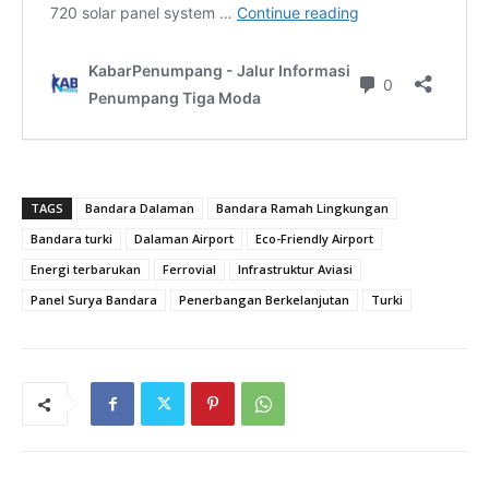
TAGS
Bandara Dalaman
Bandara Ramah Lingkungan
Bandara turki
Dalaman Airport
Eco-Friendly Airport
Energi terbarukan
Ferrovial
Infrastruktur Aviasi
Panel Surya Bandara
Penerbangan Berkelanjutan
Turki