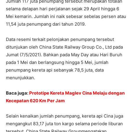
Jumlah 117 juta penumpang tersebut merupakan totalan
selama delapan hari perjalanan sejak 29 April hingga 6
Mei kemarin. Jumlah ini naik sebesar sebelas persen atau
11,54 juta penumpang dari tahun 2019.
Data resemi terkait pelonjakan penumpang tersebut
ditunjukan oleh China State Railway Group Co., Ltd pada
Jumat (7/5/2021). Bahkan pada May Day atau Hari Buruh
pada 1 Mei dan berlangsung hingga 5 Mei, jumlah
penumpang kereta api sebanyak 78,5 juta, data
menunjukkan.
Baca juga:
Prototipe Kereta Maglev Cina Melaju dengan
Kecepatan 620 Km Per Jam
Selain kenaikan jumlah penumpang, kereta api Cina juga
mengangkut 83,17 juta ton kargo selama periode liburan
tersebut. China State Railway Groupmengatakan,