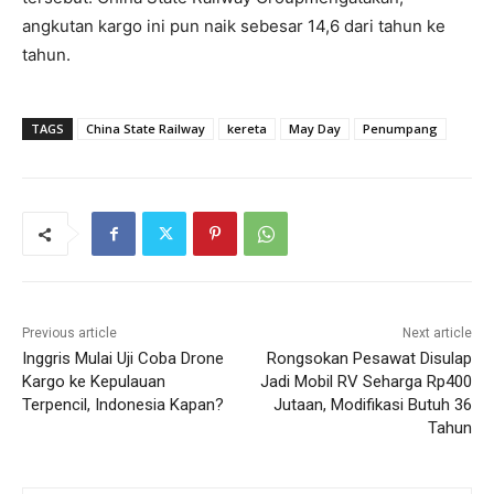
angkutan kargo ini pun naik sebesar 14,6 dari tahun ke
tahun.
TAGS
China State Railway
kereta
May Day
Penumpang
Previous article
Next article
Inggris Mulai Uji Coba Drone
Rongsokan Pesawat Disulap
Kargo ke Kepulauan
Jadi Mobil RV Seharga Rp400
Terpencil, Indonesia Kapan?
Jutaan, Modifikasi Butuh 36
Tahun