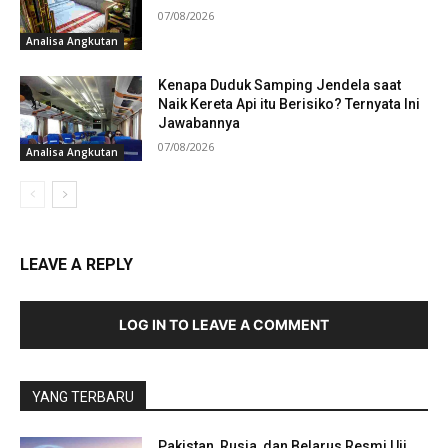
07/08/2026
Analisa Angkutan
Kenapa Duduk Samping Jendela saat
Naik Kereta Api itu Berisiko? Ternyata Ini
Jawabannya
07/08/2026
Analisa Angkutan
LEAVE A REPLY
LOG IN TO LEAVE A COMMENT
YANG TERBARU
Pakistan, Rusia, dan Belarus Resmi Uji