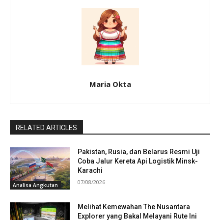
Maria Okta
RELATED ARTICLES
Pakistan, Rusia, dan Belarus Resmi Uji
Coba Jalur Kereta Api Logistik Minsk-
Karachi
07/08/2026
Analisa Angkutan
Melihat Kemewahan The Nusantara
Explorer yang Bakal Melayani Rute Ini