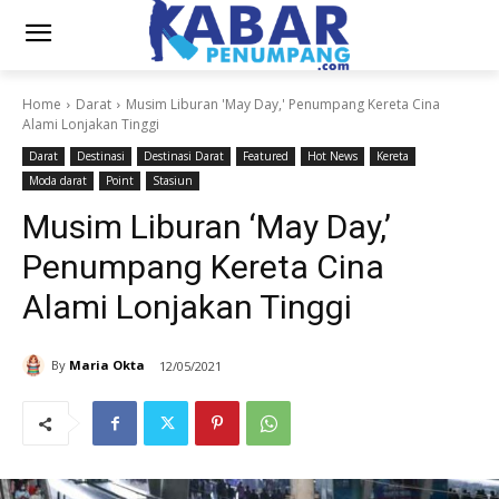
Home
Darat
Musim Liburan 'May Day,' Penumpang Kereta Cina
Alami Lonjakan Tinggi
Darat
Destinasi
Destinasi Darat
Featured
Hot News
Kereta
Moda darat
Point
Stasiun
Musim Liburan ‘May Day,’
Penumpang Kereta Cina
Alami Lonjakan Tinggi
By
Maria Okta
12/05/2021