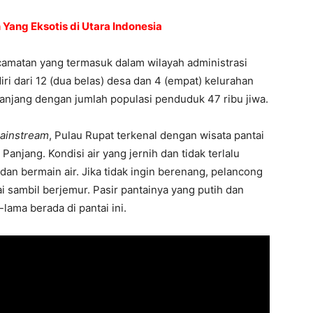
Yang Eksotis di Utara Indonesia
camatan yang termasuk dalam wilayah administrasi
ri dari 12 (dua belas) desa dan 4 (empat) kelurahan
anjang dengan jumlah populasi penduduk 47 ribu jiwa.
mainstream
, Pulau Rupat terkenal dengan wisata pantai
Panjang. Kondisi air yang jernih dan tidak terlalu
dan bermain air. Jika tidak ingin berenang, pelancong
i sambil berjemur. Pasir pantainya yang putih dan
ama berada di pantai ini.