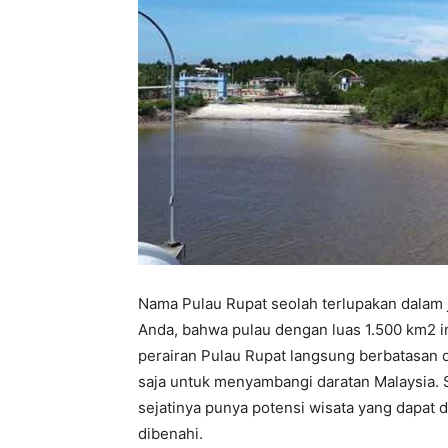
Nama Pulau Rupat seolah terlupakan dalam
Anda, bahwa pulau dengan luas 1.500 km2 i
perairan Pulau Rupat langsung berbatasan 
saja untuk menyambangi daratan Malaysia. S
sejatinya punya potensi wisata yang dapat dig
dibenahi.