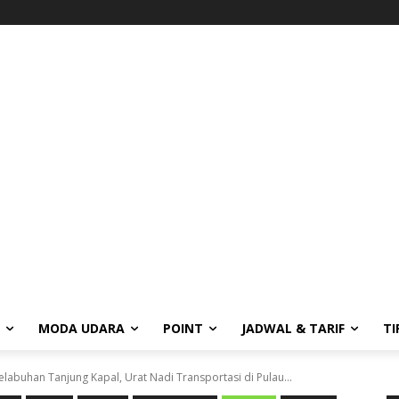
MODA UDARA
POINT
JADWAL & TARIF
TI
elabuhan Tanjung Kapal, Urat Nadi Transportasi di Pulau...