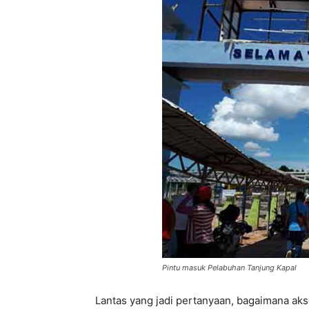
Pintu masuk Pelabuhan Tanjung Kapal
Lantas yang jadi pertanyaan, bagaimana a