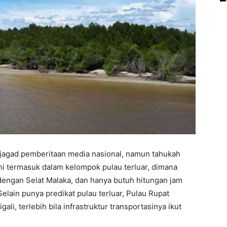
 jagad pemberitaan media nasional, namun tahukah
ni termasuk dalam kelompok pulau terluar, dimana
dengan Selat Malaka, dan hanya butuh hitungan jam
elain punya predikat pulau terluar, Pulau Rupat
ali, terlebih bila infrastruktur transportasinya ikut