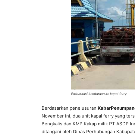
Embarkasi kendaraan ke kapal ferry.
Berdasarkan penelusuran
KabarPenumpan
November ini, dua unit kapal ferry yang te
Bengkalis dan KMP Kakap milik PT ASDP Ind
ditangani oleh Dinas Perhubungan Kabupat