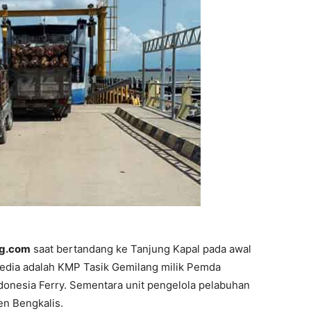
g.com
saat bertandang ke Tanjung Kapal pada awal
rsedia adalah KMP Tasik Gemilang milik Pemda
onesia Ferry. Sementara unit pengelola pelabuhan
en Bengkalis.