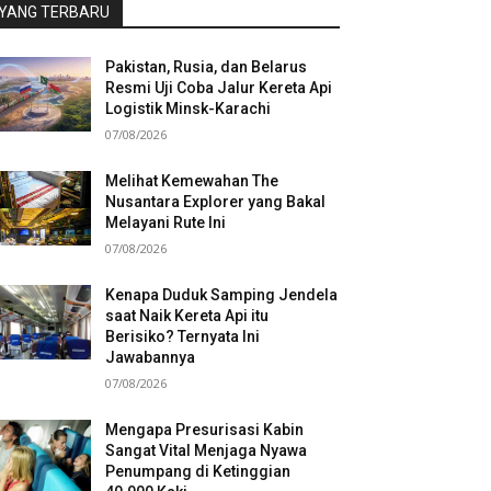
YANG TERBARU
Pakistan, Rusia, dan Belarus
Resmi Uji Coba Jalur Kereta Api
Logistik Minsk-Karachi
07/08/2026
Melihat Kemewahan The
Nusantara Explorer yang Bakal
Melayani Rute Ini
07/08/2026
Kenapa Duduk Samping Jendela
saat Naik Kereta Api itu
Berisiko? Ternyata Ini
Jawabannya
07/08/2026
Mengapa Presurisasi Kabin
Sangat Vital Menjaga Nyawa
Penumpang di Ketinggian