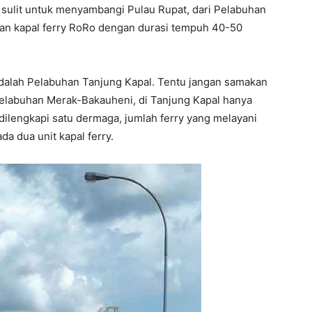
k sulit untuk menyambangi Pulau Rupat, dari Pelabuhan
an kapal ferry RoRo dengan durasi tempuh 40-50
dalah Pelabuhan Tanjung Kapal. Tentu jangan samakan
 Pelabuhan Merak-Bakauheni, di Tanjung Kapal hanya
 dilengkapi satu dermaga, jumlah ferry yang melayani
a dua unit kapal ferry.