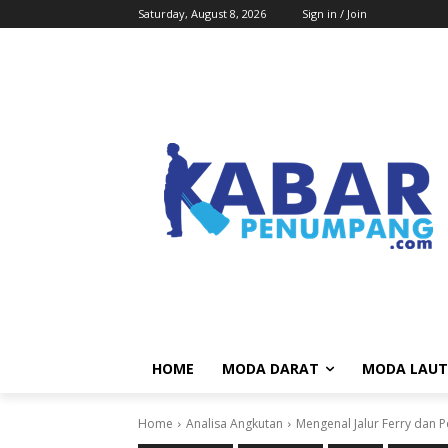
Saturday, August 8, 2026
Sign in / Join
HOME
MODA DARAT
MODA LAUT
Home
Analisa Angkutan
Mengenal Jalur Ferry dan P