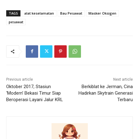
TAGS
alat keselamatan
Bau Pesawat
Masker Oksigen
pesawat
Previous article
Next article
Oktober 2017, Stasiun
Berkiblat ke Jerman, Cina
‘Modern’ Bekasi Timur Siap
Hadirkan Skytrain Generasi
Beroperasi Layani Jalur KRL
Terbaru