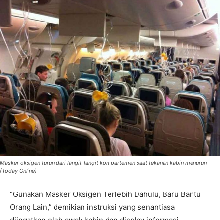
Masker oksigen turun dari langit-langit kompartemen saat tekanan kabin menurun
(Today Online)
“Gunakan Masker Oksigen Terlebih Dahulu, Baru Bantu
Orang Lain,” demikian instruksi yang senantiasa
diingatkan oleh awak kabin dan display informasi