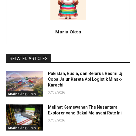
Maria Okta
RELATED ARTICLES
Pakistan, Rusia, dan Belarus Resmi Uji
Coba Jalur Kereta Api Logistik Minsk-
Karachi
07/08/2026
Analisa Angkutan
Melihat Kemewahan The Nusantara
Explorer yang Bakal Melayani Rute Ini
07/08/2026
Analisa Angkutan