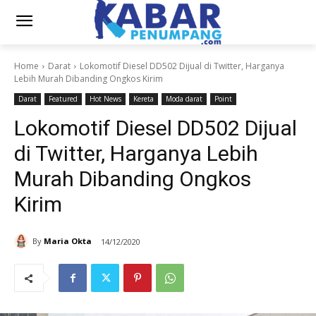
Home
Darat
Lokomotif Diesel DD502 Dijual di Twitter, Harganya
Lebih Murah Dibanding Ongkos Kirim
Darat
Featured
Hot News
Kereta
Moda darat
Point
Lokomotif Diesel DD502 Dijual
di Twitter, Harganya Lebih
Murah Dibanding Ongkos
Kirim
By
Maria Okta
14/12/2020