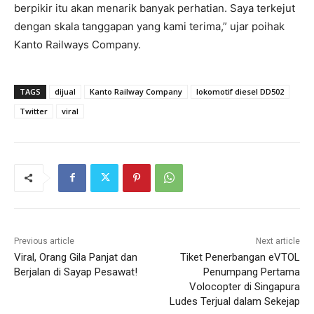
berpikir itu akan menarik banyak perhatian. Saya terkejut
dengan skala tanggapan yang kami terima,” ujar poihak
Kanto Railways Company.
TAGS
dijual
Kanto Railway Company
lokomotif diesel DD502
Twitter
viral
Previous article
Next article
Viral, Orang Gila Panjat dan
Tiket Penerbangan eVTOL
Berjalan di Sayap Pesawat!
Penumpang Pertama
Volocopter di Singapura
Ludes Terjual dalam Sekejap