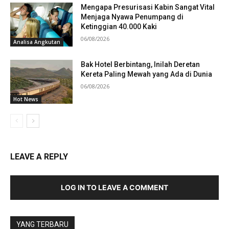
Mengapa Presurisasi Kabin Sangat Vital
Menjaga Nyawa Penumpang di
Ketinggian 40.000 Kaki
06/08/2026
Analisa Angkutan
Bak Hotel Berbintang, Inilah Deretan
Kereta Paling Mewah yang Ada di Dunia
06/08/2026
Hot News
LEAVE A REPLY
LOG IN TO LEAVE A COMMENT
YANG TERBARU