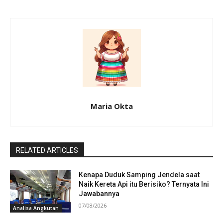
Maria Okta
RELATED ARTICLES
Kenapa Duduk Samping Jendela saat
Naik Kereta Api itu Berisiko? Ternyata Ini
Jawabannya
07/08/2026
Analisa Angkutan