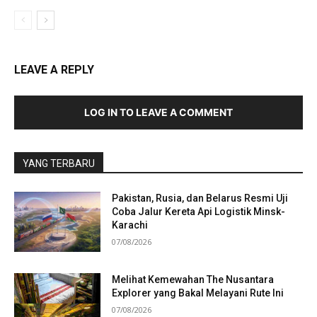
LEAVE A REPLY
LOG IN TO LEAVE A COMMENT
YANG TERBARU
Pakistan, Rusia, dan Belarus Resmi Uji
Coba Jalur Kereta Api Logistik Minsk-
Karachi
07/08/2026
Melihat Kemewahan The Nusantara
Explorer yang Bakal Melayani Rute Ini
07/08/2026