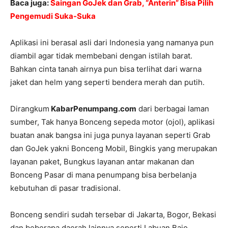
Baca juga:
Saingan GoJek dan Grab, “Anterin” Bisa Pilih
Pengemudi Suka-Suka
Aplikasi ini berasal asli dari Indonesia yang namanya pun
diambil agar tidak membebani dengan istilah barat.
Bahkan cinta tanah airnya pun bisa terlihat dari warna
jaket dan helm yang seperti bendera merah dan putih.
Dirangkum
KabarPenumpang.com
dari berbagai laman
sumber, Tak hanya Bonceng sepeda motor (ojol), aplikasi
buatan anak bangsa ini juga punya layanan seperti Grab
dan GoJek yakni Bonceng Mobil, Bingkis yang merupakan
layanan paket, Bungkus layanan antar makanan dan
Bonceng Pasar di mana penumpang bisa berbelanja
kebutuhan di pasar tradisional.
Bonceng sendiri sudah tersebar di Jakarta, Bogor, Bekasi
dan beberapa daerah lainnya seperti Labuan Bajo.