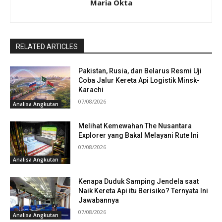
Maria Okta
RELATED ARTICLES
Pakistan, Rusia, dan Belarus Resmi Uji
Coba Jalur Kereta Api Logistik Minsk-
Karachi
07/08/2026
Analisa Angkutan
Melihat Kemewahan The Nusantara
Explorer yang Bakal Melayani Rute Ini
07/08/2026
Analisa Angkutan
Kenapa Duduk Samping Jendela saat
Naik Kereta Api itu Berisiko? Ternyata Ini
Jawabannya
07/08/2026
Analisa Angkutan