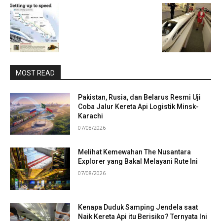
MOST READ
Pakistan, Rusia, dan Belarus Resmi Uji
Coba Jalur Kereta Api Logistik Minsk-
Karachi
07/08/2026
Melihat Kemewahan The Nusantara
Explorer yang Bakal Melayani Rute Ini
07/08/2026
Kenapa Duduk Samping Jendela saat
Naik Kereta Api itu Berisiko? Ternyata Ini