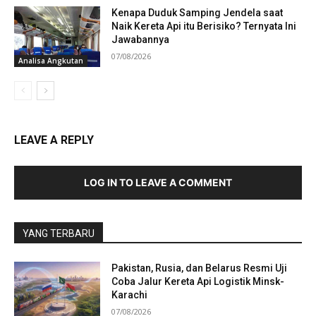
Kenapa Duduk Samping Jendela saat
Naik Kereta Api itu Berisiko? Ternyata Ini
Jawabannya
07/08/2026
Analisa Angkutan
LEAVE A REPLY
LOG IN TO LEAVE A COMMENT
YANG TERBARU
Pakistan, Rusia, dan Belarus Resmi Uji
Coba Jalur Kereta Api Logistik Minsk-
Karachi
07/08/2026