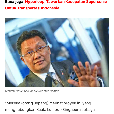
Baca juga:
Hyperloop, Tawarkan Kecepatan Supersonic
Untuk Transportasi Indonesia
Menteri Datuk Seri Abdul Rahman Dahlan
“Mereka (orang Jepang) melihat proyek ini yang
menghubungkan Kuala Lumpur-Singapura sebagai