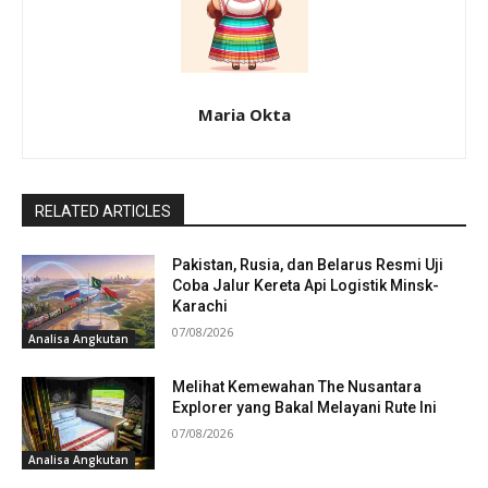
Maria Okta
RELATED ARTICLES
Pakistan, Rusia, dan Belarus Resmi Uji
Coba Jalur Kereta Api Logistik Minsk-
Karachi
07/08/2026
Analisa Angkutan
Melihat Kemewahan The Nusantara
Explorer yang Bakal Melayani Rute Ini
07/08/2026
Analisa Angkutan