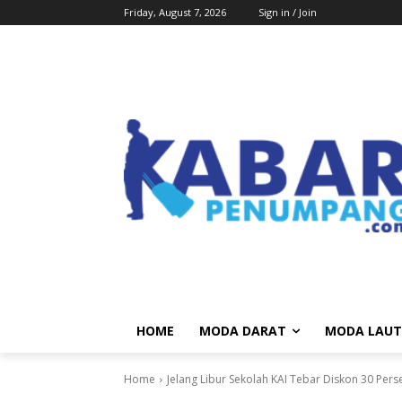
Friday, August 7, 2026
Sign in / Join
HOME
MODA DARAT
MODA LAUT
Home
Jelang Libur Sekolah KAI Tebar Diskon 30 Pers