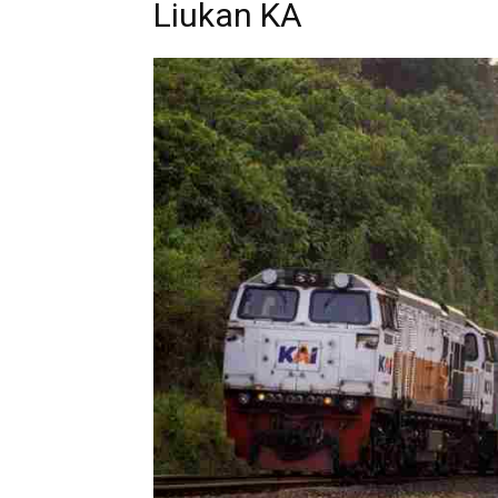
Liukan KA