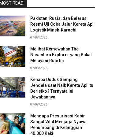
MOST READ
Pakistan, Rusia, dan Belarus
Resmi Uji Coba Jalur Kereta Api
Logistik Minsk-Karachi
07/08/2026
Melihat Kemewahan The
Nusantara Explorer yang Bakal
Melayani Rute Ini
07/08/2026
Kenapa Duduk Samping
Jendela saat Naik Kereta Api itu
Berisiko? Ternyata Ini
Jawabannya
07/08/2026
Mengapa Presurisasi Kabin
Sangat Vital Menjaga Nyawa
Penumpang di Ketinggian
40.000 Kaki