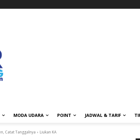
MODA UDARA
POINT
JADWAL & TARIF
TI
en, Catat Tanggalnya
Liukan KA