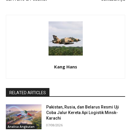
Kang Hans
RELATED ARTICLES
Pakistan, Rusia, dan Belarus Resmi Uji
Coba Jalur Kereta Api Logistik Minsk-
Karachi
07/08/2026
Analisa Angkutan