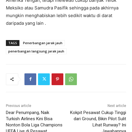
Amerika Tengah, tetapi melewati cukup banyak Teluk
Meksiko atau Samudra Pasifik sehingga pada akhirnya
mungkin menghabiskan lebih sedikit waktu di darat
daripada yang lain .
TAGS
Penerbangan jarak jauh
penerbangan langsung jarak jauh
Previous article
Next article
Dear Penumpang, Naik
Kokpit Pesawat Cukup Tinggi
Turkish Airlines Kini Bisa
dari Ground, Bikin Pilot Sulit
Nonton Bola Liga Champions
Lihat Runway? Ini
UEFA Live di Pesawat
Jawabannya