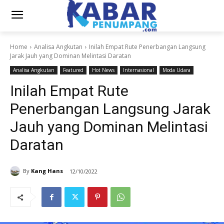
Home
Analisa Angkutan
Inilah Empat Rute Penerbangan Langsung
Jarak Jauh yang Dominan Melintasi Daratan
Analisa Angkutan
Featured
Hot News
Internasional
Moda Udara
Inilah Empat Rute
Penerbangan Langsung Jarak
Jauh yang Dominan Melintasi
Daratan
By
Kang Hans
12/10/2022