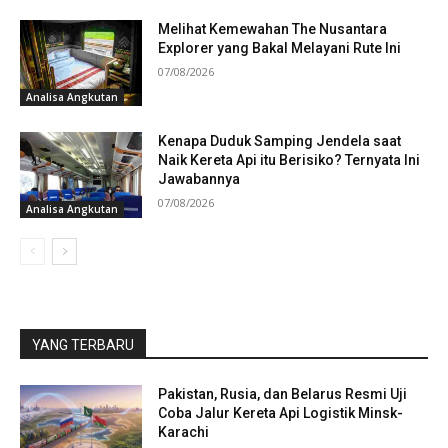
Melihat Kemewahan The Nusantara
Explorer yang Bakal Melayani Rute Ini
07/08/2026
Analisa Angkutan
Kenapa Duduk Samping Jendela saat
Naik Kereta Api itu Berisiko? Ternyata Ini
Jawabannya
07/08/2026
Analisa Angkutan
YANG TERBARU
Pakistan, Rusia, dan Belarus Resmi Uji
Coba Jalur Kereta Api Logistik Minsk-
Karachi