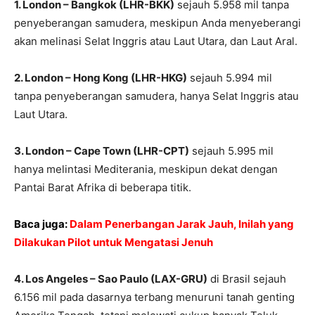
1. London – Bangkok (LHR-BKK)
sejauh 5.958 mil tanpa
penyeberangan samudera, meskipun Anda menyeberangi
akan melinasi Selat Inggris atau Laut Utara, dan Laut Aral.
2. London – Hong Kong (LHR-HKG)
sejauh 5.994 mil
tanpa penyeberangan samudera, hanya Selat Inggris atau
Laut Utara.
3. London – Cape Town (LHR-CPT)
sejauh 5.995 mil
hanya melintasi Mediterania, meskipun dekat dengan
Pantai Barat Afrika di beberapa titik.
Baca juga:
Dalam Penerbangan Jarak Jauh, Inilah yang
Dilakukan Pilot untuk Mengatasi Jenuh
4. Los Angeles – Sao Paulo (LAX-GRU)
di Brasil sejauh
6.156 mil pada dasarnya terbang menuruni tanah genting