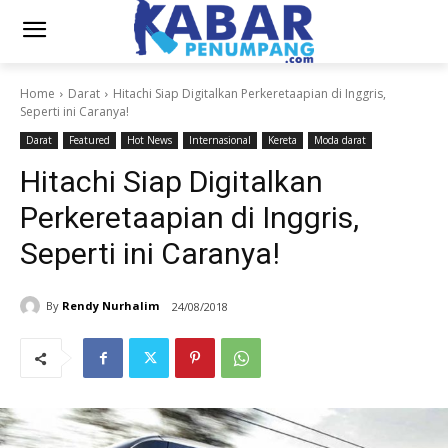
Home
Darat
Hitachi Siap Digitalkan Perkeretaapian di Inggris,
Seperti ini Caranya!
Darat
Featured
Hot News
Internasional
Kereta
Moda darat
Hitachi Siap Digitalkan
Perkeretaapian di Inggris,
Seperti ini Caranya!
By
Rendy Nurhalim
24/08/2018