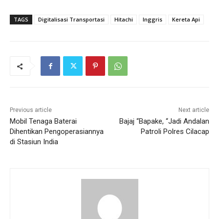
TAGS
Digitalisasi Transportasi
Hitachi
Inggris
Kereta Api
Previous article
Next article
Mobil Tenaga Baterai
Bajaj “Bapake, “Jadi Andalan
Dihentikan Pengoperasiannya
Patroli Polres Cilacap
di Stasiun India