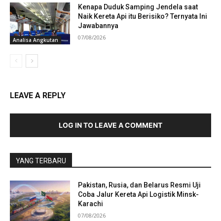
Kenapa Duduk Samping Jendela saat
Naik Kereta Api itu Berisiko? Ternyata Ini
Jawabannya
07/08/2026
Analisa Angkutan
LEAVE A REPLY
LOG IN TO LEAVE A COMMENT
YANG TERBARU
Pakistan, Rusia, dan Belarus Resmi Uji
Coba Jalur Kereta Api Logistik Minsk-
Karachi
07/08/2026