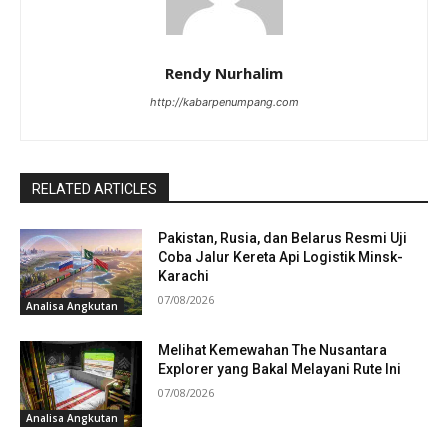
Rendy Nurhalim
http://kabarpenumpang.com
RELATED ARTICLES
Pakistan, Rusia, dan Belarus Resmi Uji
Coba Jalur Kereta Api Logistik Minsk-
Karachi
07/08/2026
Analisa Angkutan
Melihat Kemewahan The Nusantara
Explorer yang Bakal Melayani Rute Ini
07/08/2026
Analisa Angkutan