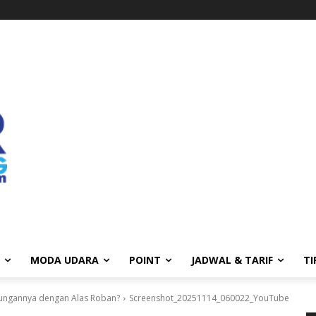
MODA UDARA
POINT
JADWAL & TARIF
TI
bungannya dengan Alas Roban?
Screenshot_20251114_060022_YouTube