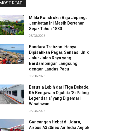
MOST READ
Miliki Konstruksi Baja Jepang,
Jembatan Ini Masih Bertahan
Sejak Tahun 1880
05/08/2026
Bandara Trabzon: Hanya
Dipisahkan Pagar, Sensasi Unik
Jalur Jalan Raya yang
Berdampingan Langsung
dengan Landas Pacu
05/08/2026
Berusia Lebih dari Tiga Dekade,
KA Bengawan Dijuluki ‘Si Paling
Legendaris’ yang Digemari
Wisatawan
05/08/2026
Guncangan Hebat di Udara,
Airbus A320neo Air India Anjlok