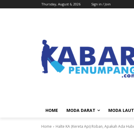
Thursday, August 6, 2026
Sign in / Join
HOME
MODA DARAT
MODA LAUT
Home
Halte KA (Kereta Api) Roban, Apakah Ada Hu