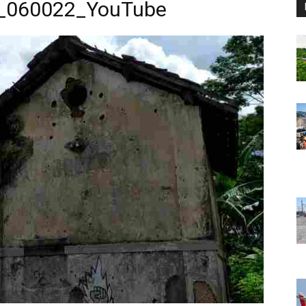
_060022_YouTube