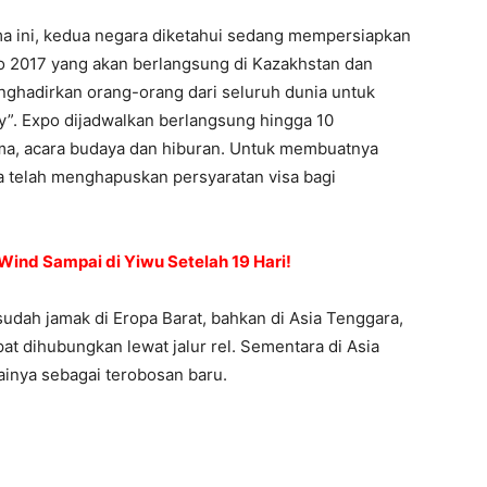
ama ini, kedua negara diketahui sedang mempersiapkan
po 2017 yang akan berlangsung di Kazakhstan dan
enghadirkan orang-orang dari seluruh dunia untuk
”. Expo dijadwalkan berlangsung hingga 10
a, acara budaya dan hiburan. Untuk membuatnya
 telah menghapuskan persyaratan visa bagi
Wind Sampai di Yiwu Setelah 19 Hari!
sudah jamak di Eropa Barat, bahkan di Asia Tenggara,
at dihubungkan lewat jalur rel. Sementara di Asia
inya sebagai terobosan baru.