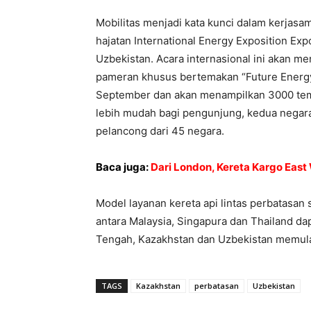
Mobilitas menjadi kata kunci dalam kerjas
hajatan International Energy Exposition Ex
Uzbekistan. Acara internasional ini akan m
pameran khusus bertemakan “Future Energy
September dan akan menampilkan 3000 tem
lebih mudah bagi pengunjung, kedua negara
pelancong dari 45 negara.
Baca juga:
Dari London, Kereta Kargo East 
Model layanan kereta api lintas perbatasan 
antara Malaysia, Singapura dan Thailand dap
Tengah, Kazakhstan dan Uzbekistan memula
TAGS
Kazakhstan
perbatasan
Uzbekistan