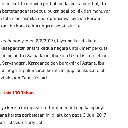
et ini selalu menyita perhatian dalam banyak hal, dan
ra bertetangga tersebut, bukan soal politik dan manuver
n telah meresmikan beroperasinya layanan kereta
n ibu kota kedua negara lewat jalur rel.
-technology.com
(6/6/2017), layanan kereta lintas
i kesepakatan antara kedua negara untuk memperkuat
a ini mulai dari Samarkand, ibu kota Uzbekistan melalui
 Saryshagan, Karaganda dan berakhir di Astana, ibu
di negara, peluncuran kereta ini juga dilakukan oleh
zbekiston Temir Yollari.
i Usia 100 Tahun
nya kereta ini dipastikan turut mendukung kampanye
ana kereta perbatasan ini dilakukan pada 3 Juni 2017
ri stasiun Nurly Jol.