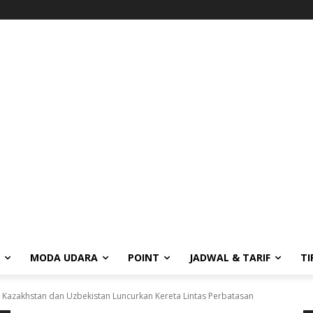
MODA UDARA
POINT
JADWAL & TARIF
TI
, Kazakhstan dan Uzbekistan Luncurkan Kereta Lintas Perbatasan