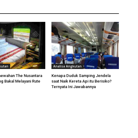
kutan
Analisa Angkutan
mewahan The Nusantara
Kenapa Duduk Samping Jendela
ng Bakal Melayani Rute
saat Naik Kereta Api itu Berisiko?
Ternyata Ini Jawabannya