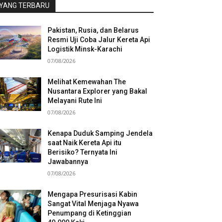
YANG TERBARU
Pakistan, Rusia, dan Belarus
Resmi Uji Coba Jalur Kereta Api
Logistik Minsk-Karachi
07/08/2026
Melihat Kemewahan The
Nusantara Explorer yang Bakal
Melayani Rute Ini
07/08/2026
Kenapa Duduk Samping Jendela
saat Naik Kereta Api itu
Berisiko? Ternyata Ini
Jawabannya
07/08/2026
Mengapa Presurisasi Kabin
Sangat Vital Menjaga Nyawa
Penumpang di Ketinggian