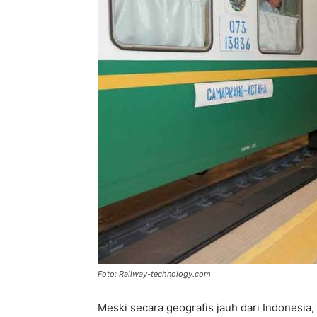
Foto: Railway-technology.com
Meski secara geografis jauh dari Indonesia