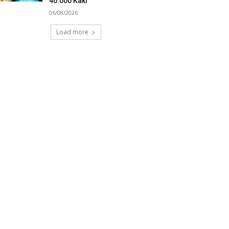
40.000 Kaki
06/08/2026
Load more