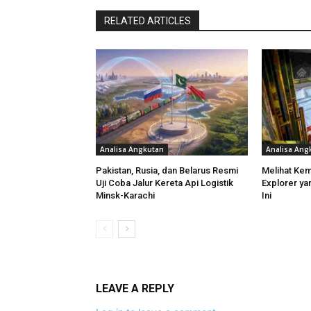
RELATED ARTICLES
Analisa Angkutan
Analisa Ang
Pakistan, Rusia, dan Belarus Resmi
Melihat Ke
Uji Coba Jalur Kereta Api Logistik
Explorer ya
Minsk-Karachi
Ini
LEAVE A REPLY