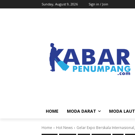
Sunday, August 9, 2026
Sign in / Join
HOME
MODA DARAT
MODA LAUT
Home
Hot News
Gelar Expo Berskala Internasional