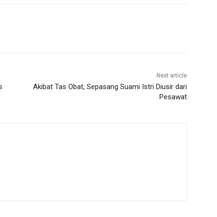
Next article
s
Akibat Tas Obat, Sepasang Suami Istri Diusir dari
Pesawat