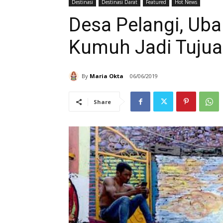
Destinasi
Destinasi Darat
Featured
Hot News
Desa Pelangi, Uba
Kumuh Jadi Tujua
By
Maria Okta
06/06/2019
Share