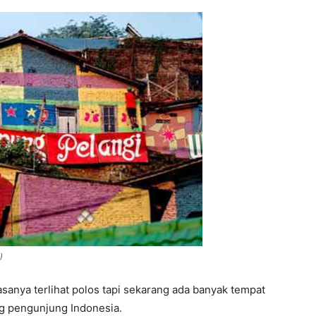
)
iasanya terlihat polos tapi sekarang ada banyak tempat
ng pengunjung Indonesia.