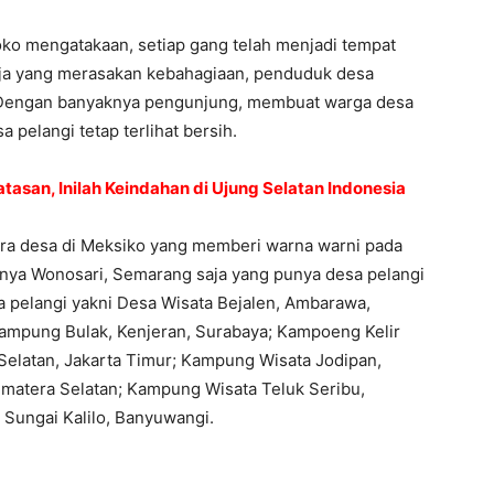
ko mengatakaan, setiap gang telah menjadi tempat
aja yang merasakan kebahagiaan, penduduk desa
i. Dengan banyaknya pengunjung, membuat warga desa
pelangi tetap terlihat bersih.
atasan, Inilah Keindahan di Ujung Selatan Indonesia
cara desa di Meksiko yang memberi warna warni pada
hanya Wonosari, Semarang saja yang punya desa pelangi
a pelangi yakni Desa Wisata Bejalen, Ambarawa,
mpung Bulak, Kenjeran, Surabaya; Kampoeng Kelir
elatan, Jakarta Timur; Kampung Wisata Jodipan,
matera Selatan; Kampung Wisata Teluk Seribu,
Sungai Kalilo, Banyuwangi.