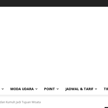
MODA UDARA
POINT
JADWAL & TARIF
TI
 dan Kumuh Jadi Tujuan Wisata