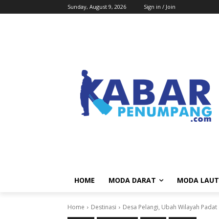
Sunday, August 9, 2026
Sign in / Join
HOME
MODA DARAT
MODA LAUT
Home
Destinasi
Desa Pelangi, Ubah Wilayah Padat