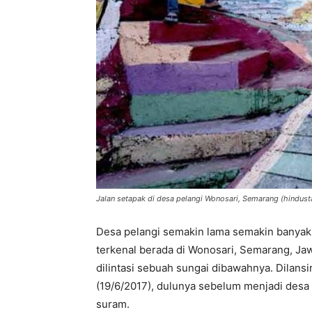
Jalan setapak di desa pelangi Wonosari, Semarang (hindus
Desa pelangi semakin lama semakin banyak d
terkenal berada di Wonosari, Semarang, Jaw
dilintasi sebuah sungai dibawahnya. Dilansi
(19/6/2017), dulunya sebelum menjadi desa
suram.