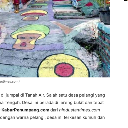
tantimes.com)
i jumpai di Tanah Air. Salah satu desa pelangi yang
a Tengah. Desa ini berada di lereng bukit dan tepat
r
KabarPenumpang.com
dari
hindustantimes.com
 dengan warna pelangi, desa ini terkesan kumuh dan