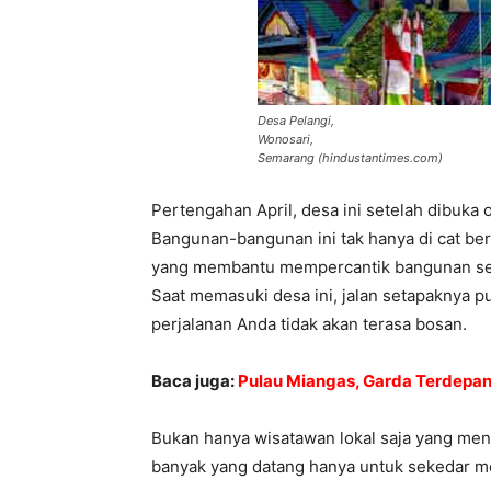
Desa Pelangi,
Wonosari,
Semarang (hindustantimes.com)
Pertengahan April, desa ini setelah dibuka 
Bangunan-bangunan ini tak hanya di cat be
yang membantu mempercantik bangunan seper
Saat memasuki desa ini, jalan setapaknya 
perjalanan Anda tidak akan terasa bosan.
Baca juga:
Pulau Miangas, Garda Terdepan 
Bukan hanya wisatawan lokal saja yang me
banyak yang datang hanya untuk sekedar me