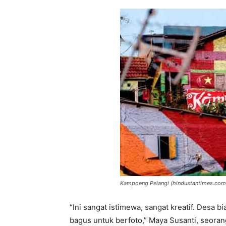
Kampoeng Pelangi (hindustantimes.com
“Ini sangat istimewa, sangat kreatif. Desa b
bagus untuk berfoto,” Maya Susanti, seora