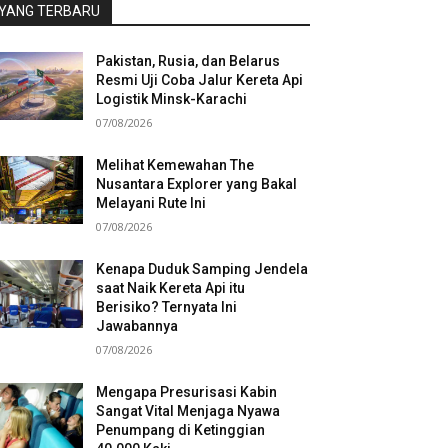
YANG TERBARU
Pakistan, Rusia, dan Belarus
Resmi Uji Coba Jalur Kereta Api
Logistik Minsk-Karachi
07/08/2026
Melihat Kemewahan The
Nusantara Explorer yang Bakal
Melayani Rute Ini
07/08/2026
Kenapa Duduk Samping Jendela
saat Naik Kereta Api itu
Berisiko? Ternyata Ini
Jawabannya
07/08/2026
Mengapa Presurisasi Kabin
Sangat Vital Menjaga Nyawa
Penumpang di Ketinggian