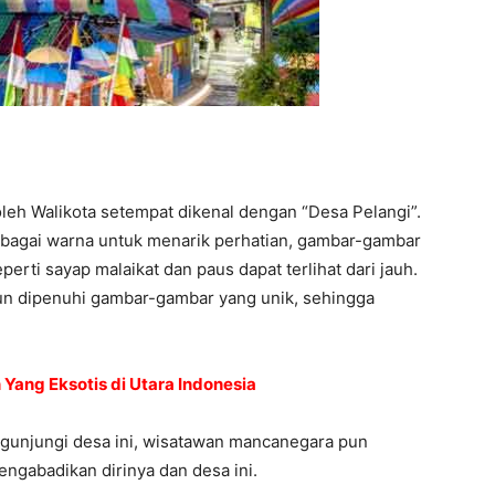
oleh Walikota setempat dikenal dengan “Desa Pelangi”.
rbagai warna untuk menarik perhatian, gambar-gambar
ti sayap malaikat dan paus dapat terlihat dari jauh.
pun dipenuhi gambar-gambar yang unik, sehingga
Yang Eksotis di Utara Indonesia
ngunjungi desa ini, wisatawan mancanegara pun
ngabadikan dirinya dan desa ini.