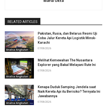
Maria Okta
RELATED ARTICLES
Pakistan, Rusia, dan Belarus Resmi Uji
Coba Jalur Kereta Api Logistik Minsk-
Karachi
07/08/2026
Analisa Angkutan
Melihat Kemewahan The Nusantara
Explorer yang Bakal Melayani Rute Ini
07/08/2026
Analisa Angkutan
Kenapa Duduk Samping Jendela saat
Naik Kereta Api itu Berisiko? Ternyata Ini
Jawabannya
07/08/2026
Analisa Angkutan