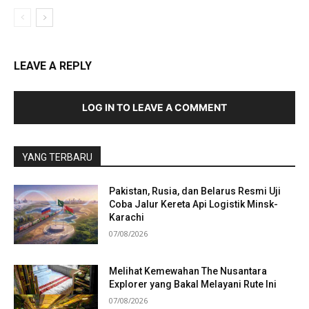
LEAVE A REPLY
LOG IN TO LEAVE A COMMENT
YANG TERBARU
Pakistan, Rusia, dan Belarus Resmi Uji
Coba Jalur Kereta Api Logistik Minsk-
Karachi
07/08/2026
Melihat Kemewahan The Nusantara
Explorer yang Bakal Melayani Rute Ini
07/08/2026