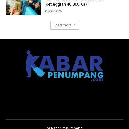
Ketinggian 40.000 Kaki
06/08/2026
Load more
© Kabar Penumpang