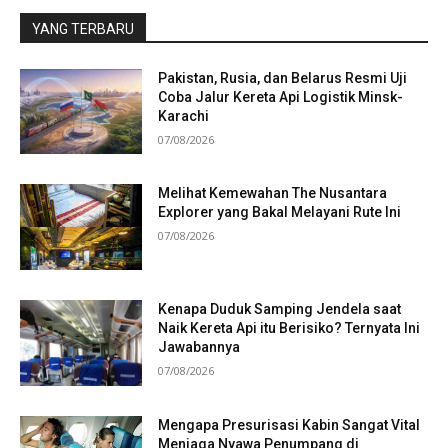
YANG TERBARU
Pakistan, Rusia, dan Belarus Resmi Uji
Coba Jalur Kereta Api Logistik Minsk-
Karachi
07/08/2026
Melihat Kemewahan The Nusantara
Explorer yang Bakal Melayani Rute Ini
07/08/2026
Kenapa Duduk Samping Jendela saat
Naik Kereta Api itu Berisiko? Ternyata Ini
Jawabannya
07/08/2026
Mengapa Presurisasi Kabin Sangat Vital
Menjaga Nyawa Penumpang di