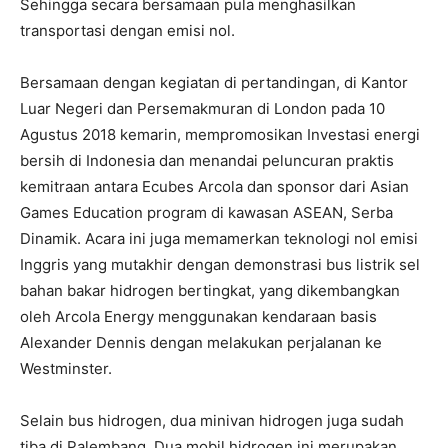
Sehingga secara bersamaan pula menghasilkan
transportasi dengan emisi nol.
Bersamaan dengan kegiatan di pertandingan, di Kantor
Luar Negeri dan Persemakmuran di London pada 10
Agustus 2018 kemarin, mempromosikan Investasi energi
bersih di Indonesia dan menandai peluncuran praktis
kemitraan antara Ecubes Arcola dan sponsor dari Asian
Games Education program di kawasan ASEAN, Serba
Dinamik. Acara ini juga memamerkan teknologi nol emisi
Inggris yang mutakhir dengan demonstrasi bus listrik sel
bahan bakar hidrogen bertingkat, yang dikembangkan
oleh Arcola Energy menggunakan kendaraan basis
Alexander Dennis dengan melakukan perjalanan ke
Westminster.
Selain bus hidrogen, dua minivan hidrogen juga sudah
tiba di Palembang. Dua mobil hidrogen ini merupakan