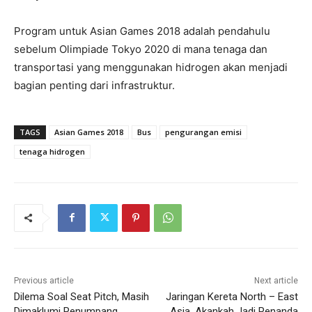
Program untuk Asian Games 2018 adalah pendahulu
sebelum Olimpiade Tokyo 2020 di mana tenaga dan
transportasi yang menggunakan hidrogen akan menjadi
bagian penting dari infrastruktur.
TAGS
Asian Games 2018
Bus
pengurangan emisi
tenaga hidrogen
Previous article
Next article
Dilema Soal Seat Pitch, Masih
Jaringan Kereta North – East
Dimaklumi Penumpang
Asia, Akankah Jadi Penanda