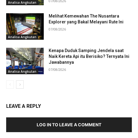
07/08/2026
Analisa Angkutan
Melihat Kemewahan The Nusantara
Explorer yang Bakal Melayani Rute Ini
07/08/2026
Analisa Angkutan
Kenapa Duduk Samping Jendela saat
Naik Kereta Api itu Berisiko? Ternyata Ini
Jawabannya
07/08/2026
Analisa Angkutan
LEAVE A REPLY
LOG IN TO LEAVE A COMMENT