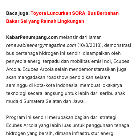
Baca juga:
Toyota Luncurkan SORA, Bus Berbahan
Bakar Sel yang Ramah Lingkungan
KabarPenumpang.com
melansir dari laman
renewableenergymagazine.com
(10/8/2018), demonstrasi
bus bertenaga hidrogen ini sendiri disampaikan oleh
penyedia energi terpadu dan mobilitas emisi nol, Ecubes
Arcola. Ecubes Arcola selain mendemonstarasikan juga
akan mengadakan roadshow pendidikan selama
seminggu di kota-kota Indonesia, membuat lokakarya
teknologi secara langsung untuk lebih dari seribu anak
muda d Sumatera Selatan dan Jawa.
Program ini sendiri merupakan bagian dari strategi
Ecubes Arcola yang lebih luas untuk penggunaan tenaga
hidrogen yang bersih, dimana infrastruktur energi