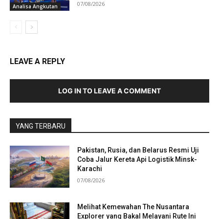
07/08/2026
Analisa Angkutan
LEAVE A REPLY
LOG IN TO LEAVE A COMMENT
YANG TERBARU
Pakistan, Rusia, dan Belarus Resmi Uji
Coba Jalur Kereta Api Logistik Minsk-
Karachi
07/08/2026
Melihat Kemewahan The Nusantara
Explorer yang Bakal Melayani Rute Ini