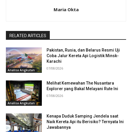
Maria Okta
RELATED ARTICLES
Pakistan, Rusia, dan Belarus Resmi Uji
Coba Jalur Kereta Api Logistik Minsk-
Karachi
07/08/2026
Analisa Angkutan
Melihat Kemewahan The Nusantara
Explorer yang Bakal Melayani Rute Ini
07/08/2026
Analisa Angkutan
Kenapa Duduk Samping Jendela saat
Naik Kereta Api itu Berisiko? Ternyata Ini
Jawabannya