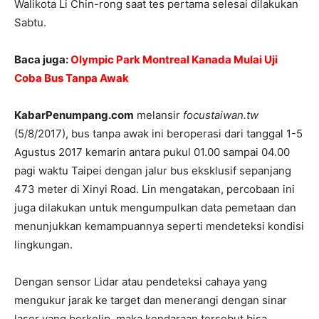
Walikota Li Chin-rong saat tes pertama selesai dilakukan
Sabtu.
Baca juga:
Olympic Park Montreal Kanada Mulai Uji
Coba Bus Tanpa Awak
KabarPenumpang.com
melansir
focustaiwan.tw
(5/8/2017), bus tanpa awak ini beroperasi dari tanggal 1-5
Agustus 2017 kemarin antara pukul 01.00 sampai 04.00
pagi waktu Taipei dengan jalur bus eksklusif sepanjang
473 meter di Xinyi Road. Lin mengatakan, percobaan ini
juga dilakukan untuk mengumpulkan data pemetaan dan
menunjukkan kemampuannya seperti mendeteksi kondisi
lingkungan.
Dengan sensor Lidar atau pendeteksi cahaya yang
mengukur jarak ke target dan menerangi dengan sinar
laser yang berkelip, maka kendaraan tersebut bisa