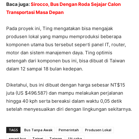
Baca juga:
Sirocco, Bus Dengan Roda Sejajar Calon
Transportasi Masa Depan
Pada proyek ini, Ting mengatakan bisa mengajak
produsen lokal yang mampu memproduksi beberapa
komponen utama bus tersebut seperti panel IT, router,
motor dan sistem manajemen daya. Ting optimis
setengah dari komponen bus ini, bisa dibuat di Taiwan
dalam 12 sampai 18 bulan kedepan.
Diketahui, bus ini dibuat dengan harga sebesar NT$15
juta (US $496.587) dan mampu melakukan perjalanan
hingga 40 kph serta bereaksi dalam waktu 0,05 detik
setelah menyesuaikan diri dengan lingkungan sekitarnya.
TAGS
Bus Tanpa Awak
Pemerintah
Produsen Lokal
smart bus
Taipei
Taiwan
Uji coba