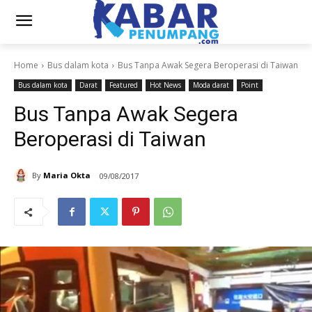
Home
Bus dalam kota
Bus Tanpa Awak Segera Beroperasi di Taiwan
Bus dalam kota
Darat
Featured
Hot News
Moda darat
Point
Bus Tanpa Awak Segera
Beroperasi di Taiwan
By
Maria Okta
09/08/2017