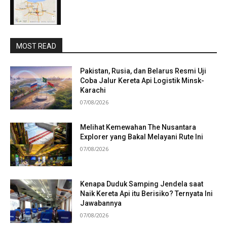
MOST READ
Pakistan, Rusia, dan Belarus Resmi Uji
Coba Jalur Kereta Api Logistik Minsk-
Karachi
07/08/2026
Melihat Kemewahan The Nusantara
Explorer yang Bakal Melayani Rute Ini
07/08/2026
Kenapa Duduk Samping Jendela saat
Naik Kereta Api itu Berisiko? Ternyata Ini
Jawabannya
07/08/2026