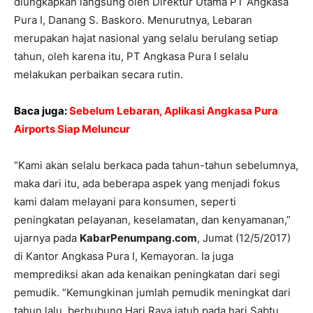
diungkapkan langsung oleh Direktur Utama PT Angkasa
Pura I, Danang S. Baskoro. Menurutnya, Lebaran
merupakan hajat nasional yang selalu berulang setiap
tahun, oleh karena itu, PT Angkasa Pura I selalu
melakukan perbaikan secara rutin.
Baca juga:
Sebelum Lebaran, Aplikasi Angkasa Pura
Airports Siap Meluncur
“Kami akan selalu berkaca pada tahun-tahun sebelumnya,
maka dari itu, ada beberapa aspek yang menjadi fokus
kami dalam melayani para konsumen, seperti
peningkatan pelayanan, keselamatan, dan kenyamanan,”
ujarnya pada
KabarPenumpang.com
, Jumat (12/5/2017)
di Kantor Angkasa Pura I, Kemayoran. Ia juga
memprediksi akan ada kenaikan peningkatan dari segi
pemudik. “Kemungkinan jumlah pemudik meningkat dari
tahun lalu, berhubung Hari Raya jatuh pada hari Sabtu