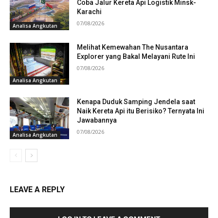
Coba Jalur Kereta Api Logistik Minsk-
Karachi
07/08/2026
Analisa Angkutan
Melihat Kemewahan The Nusantara
Explorer yang Bakal Melayani Rute Ini
07/08/2026
Analisa Angkutan
Kenapa Duduk Samping Jendela saat
Naik Kereta Api itu Berisiko? Ternyata Ini
Jawabannya
07/08/2026
Analisa Angkutan
LEAVE A REPLY