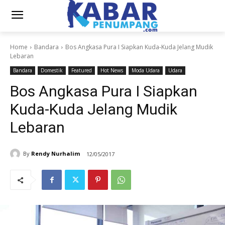
Home
Bandara
Bos Angkasa Pura I Siapkan Kuda-Kuda Jelang Mudik
Lebaran
Bandara
Domestik
Featured
Hot News
Moda Udara
Udara
Bos Angkasa Pura I Siapkan
Kuda-Kuda Jelang Mudik
Lebaran
By
Rendy Nurhalim
12/05/2017