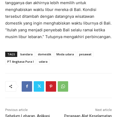
tangganya dan akhirnya lebih memilih untuk
menghabiskan waktu libur mereka di Bali. Kondisi
tersebut ditambah dengan datangnya wisatawan
domestik yang ingin menghabiskan waktu liburnya di Bali.
“Itulah yang menjadi penyebab Bali selalu ramai ketika
musim libur lebaran.” Tutupnya mengakhiri perbincangan.
TAGS
bandara
domestik
Moda udara
pesawat
PT Angkasa Pura I
udara
Previous article
Next article
Sebelum Lebaran, Aplikasi
Peragaan Alat Keselamatan