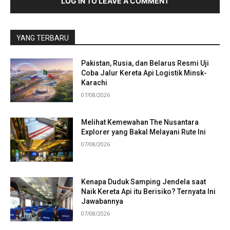
LOG IN TO LEAVE A COMMENT
YANG TERBARU
Pakistan, Rusia, dan Belarus Resmi Uji
Coba Jalur Kereta Api Logistik Minsk-
Karachi
07/08/2026
Melihat Kemewahan The Nusantara
Explorer yang Bakal Melayani Rute Ini
07/08/2026
Kenapa Duduk Samping Jendela saat
Naik Kereta Api itu Berisiko? Ternyata Ini
Jawabannya
07/08/2026