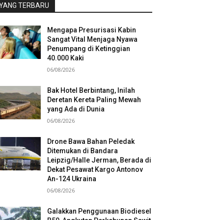
YANG TERBARU
Mengapa Presurisasi Kabin
Sangat Vital Menjaga Nyawa
Penumpang di Ketinggian
40.000 Kaki
06/08/2026
Bak Hotel Berbintang, Inilah
Deretan Kereta Paling Mewah
yang Ada di Dunia
06/08/2026
Drone Bawa Bahan Peledak
Ditemukan di Bandara
Leipzig/Halle Jerman, Berada di
Dekat Pesawat Kargo Antonov
An-124 Ukraina
06/08/2026
Galakkan Penggunaan Biodiesel