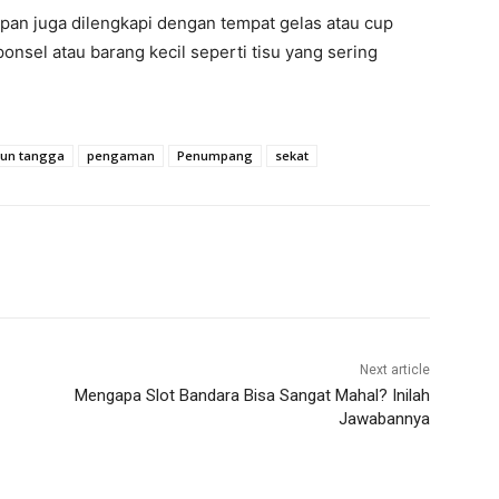
epan juga dilengkapi dengan tempat gelas atau cup
ponsel atau barang kecil seperti tisu yang sering
run tangga
pengaman
Penumpang
sekat
Next article
Mengapa Slot Bandara Bisa Sangat Mahal? Inilah
Jawabannya