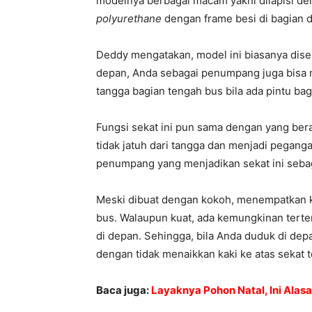
modelnya berbagai macam yakni dilapisi den
polyurethane
dengan frame besi di bagian 
Deddy mengatakan, model ini biasanya disebu
depan, Anda sebagai penumpang juga bisa
tangga bagian tengah bus bila ada pintu bag
Fungsi sekat ini pun sama dengan yang be
tidak jatuh dari tangga dan menjadi pegang
penumpang yang menjadikan sekat ini sebag
Meski dibuat dengan kokoh, menempatkan kak
bus. Walaupun kuat, ada kemungkinan tert
di depan. Sehingga, bila Anda duduk di depa
dengan tidak menaikkan kaki ke atas sekat t
Baca juga:
Layaknya Pohon Natal, Ini Ala