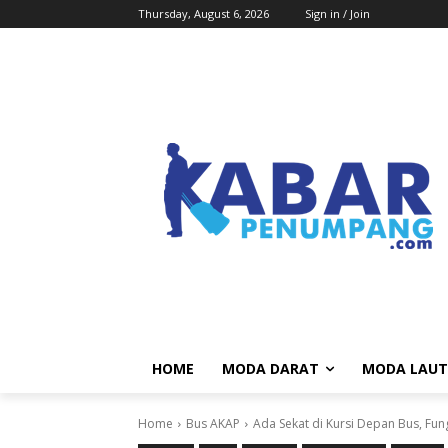
Thursday, August 6, 2026
Sign in / Join
HOME
MODA DARAT
MODA LAUT
Home
Bus AKAP
Ada Sekat di Kursi Depan Bus, F