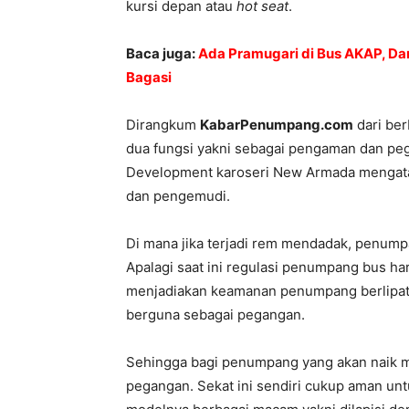
kursi depan atau
hot seat
.
Baca juga:
Ada Pramugari di Bus AKAP, Da
Bagasi
Dirangkum
KabarPenumpang.com
dari ber
dua fungsi yakni sebagai pengaman dan 
Development karoseri New Armada mengat
dan pengemudi.
Di mana jika terjadi rem mendadak, penump
Apalagi saat ini regulasi penumpang bus 
menjadiakan keamanan penumpang berlipat.
berguna sebagai pegangan.
Sehingga bagi penumpang yang akan naik ma
pegangan. Sekat ini sendiri cukup aman un