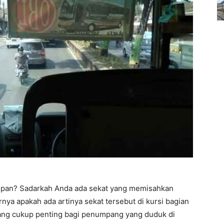
depan? Sadarkah Anda ada sekat yang memisahkan
nya apakah ada artinya sekat tersebut di kursi bagian
 yang cukup penting bagi penumpang yang duduk di