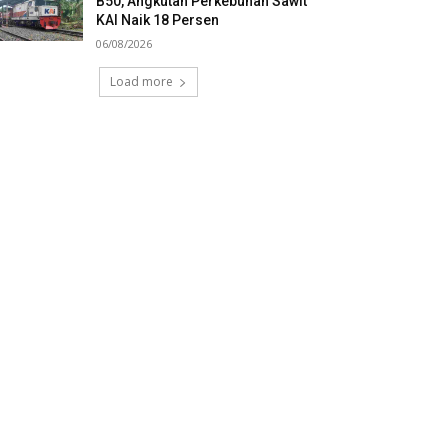
B50, Angkutan Perkebunan Sawit
KAI Naik 18 Persen
06/08/2026
Load more