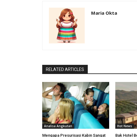
Maria Okta
RELATED ARTICLES
Analisa Angkutan
Hot News
Mengapa Presurisasi Kabin Sangat
Bak Hotel Be