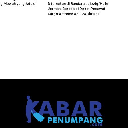
ng Mewah yang Ada di
Ditemukan di Bandara Leipzig/Halle
Jerman, Berada di Dekat Pesawat
Kargo Antonov An-124 Ukraina