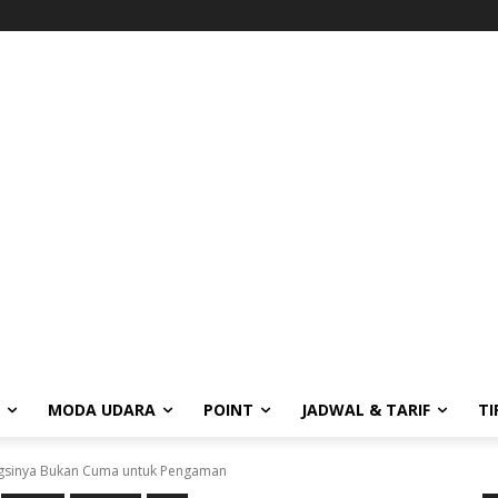
MODA UDARA
POINT
JADWAL & TARIF
TI
ungsinya Bukan Cuma untuk Pengaman