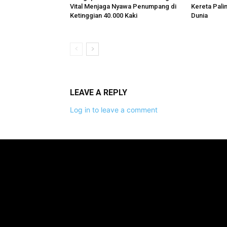
Vital Menjaga Nyawa Penumpang di
Kereta Pali
Ketinggian 40.000 Kaki
Dunia
LEAVE A REPLY
Log in to leave a comment