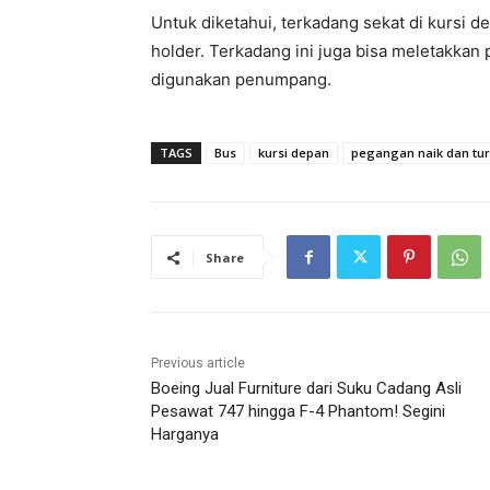
Untuk diketahui, terkadang sekat di kursi d
holder. Terkadang ini juga bisa meletakkan 
digunakan penumpang.
TAGS
Bus
kursi depan
pegangan naik dan tu
Share
Previous article
Boeing Jual Furniture dari Suku Cadang Asli
Pesawat 747 hingga F-4 Phantom! Segini
Harganya