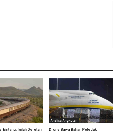
Analisa Angkutan
rbintang, Inilah Deretan
Drone Bawa Bahan Peledak