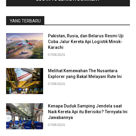
YANG TERBARU
Pakistan, Rusia, dan Belarus Resmi Uji
Coba Jalur Kereta Api Logistik Minsk-
Karachi
07/08/2026
Melihat Kemewahan The Nusantara
Explorer yang Bakal Melayani Rute Ini
07/08/2026
Kenapa Duduk Samping Jendela saat
Naik Kereta Api itu Berisiko? Ternyata Ini
Jawabannya
07/08/2026