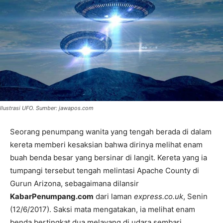
Ilustrasi UFO. Sumber: jawapos.com
Seorang penumpang wanita yang tengah berada di dalam
kereta memberi kesaksian bahwa dirinya melihat enam
buah benda besar yang bersinar di langit. Kereta yang ia
tumpangi tersebut tengah melintasi Apache County di
Gurun Arizona, sebagaimana dilansir
KabarPenumpang.com
dari laman
express.co.uk
, Senin
(12/6/2017). Saksi mata mengatakan, ia melihat enam
benda bertingkat dua melayang di udara sembari