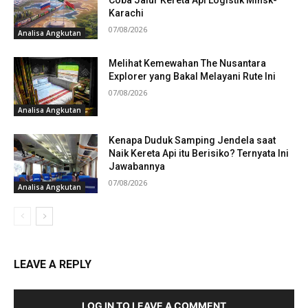
Karachi
07/08/2026
Analisa Angkutan
Melihat Kemewahan The Nusantara
Explorer yang Bakal Melayani Rute Ini
07/08/2026
Analisa Angkutan
Kenapa Duduk Samping Jendela saat
Naik Kereta Api itu Berisiko? Ternyata Ini
Jawabannya
07/08/2026
Analisa Angkutan
LEAVE A REPLY
LOG IN TO LEAVE A COMMENT