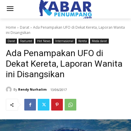
Home
Darat
Ada Penampakan UFO di Dekat Kereta, Laporan Wanita
ini Disangsikan
Darat
Featured
Hot News
Internasional
Kereta
Moda darat
Ada Penampakan UFO di
Dekat Kereta, Laporan Wanita
ini Disangsikan
By
Rendy Nurhalim
13/06/2017