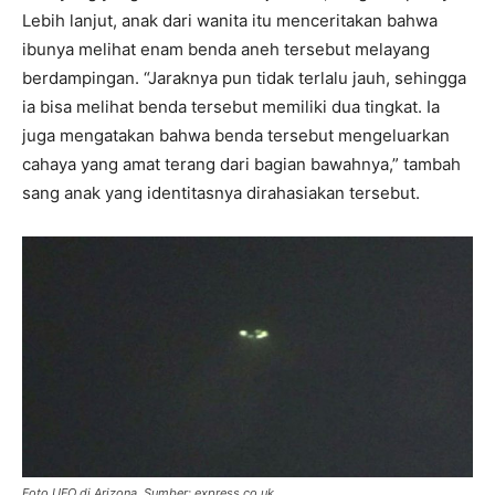
Lebih lanjut, anak dari wanita itu menceritakan bahwa
ibunya melihat enam benda aneh tersebut melayang
berdampingan. “Jaraknya pun tidak terlalu jauh, sehingga
ia bisa melihat benda tersebut memiliki dua tingkat. Ia
juga mengatakan bahwa benda tersebut mengeluarkan
cahaya yang amat terang dari bagian bawahnya,” tambah
sang anak yang identitasnya dirahasiakan tersebut.
Foto UFO di Arizona. Sumber: express.co.uk