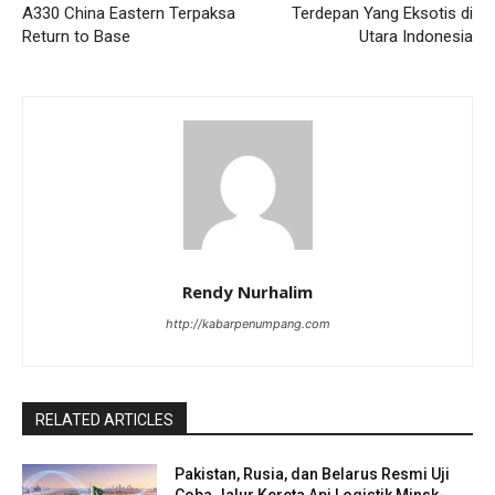
A330 China Eastern Terpaksa
Terdepan Yang Eksotis di
Return to Base
Utara Indonesia
Rendy Nurhalim
http://kabarpenumpang.com
RELATED ARTICLES
Pakistan, Rusia, dan Belarus Resmi Uji
Coba Jalur Kereta Api Logistik Minsk-