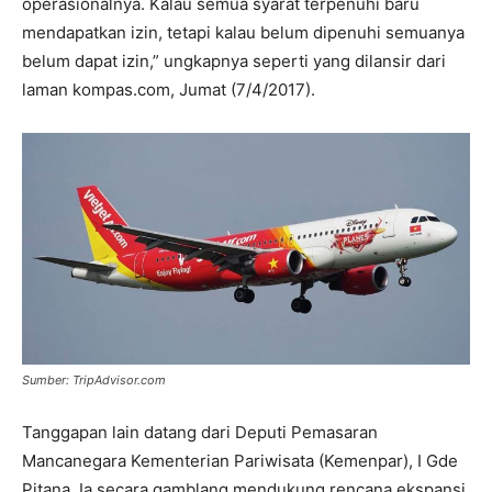
operasionalnya. Kalau semua syarat terpenuhi baru
mendapatkan izin, tetapi kalau belum dipenuhi semuanya
belum dapat izin,” ungkapnya seperti yang dilansir dari
laman kompas.com, Jumat (7/4/2017).
Sumber: TripAdvisor.com
Tanggapan lain datang dari Deputi Pemasaran
Mancanegara Kementerian Pariwisata (Kemenpar), I Gde
Pitana. Ia secara gamblang mendukung rencana ekspansi