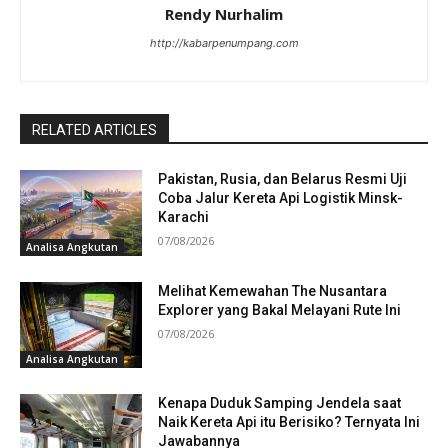
Rendy Nurhalim
http://kabarpenumpang.com
RELATED ARTICLES
Pakistan, Rusia, dan Belarus Resmi Uji
Coba Jalur Kereta Api Logistik Minsk-
Karachi
07/08/2026
Analisa Angkutan
Melihat Kemewahan The Nusantara
Explorer yang Bakal Melayani Rute Ini
07/08/2026
Analisa Angkutan
Kenapa Duduk Samping Jendela saat
Naik Kereta Api itu Berisiko? Ternyata Ini
Jawabannya