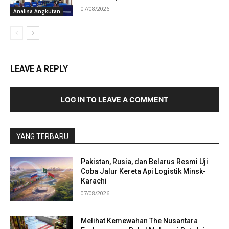
07/08/2026
Analisa Angkutan
LEAVE A REPLY
LOG IN TO LEAVE A COMMENT
YANG TERBARU
Pakistan, Rusia, dan Belarus Resmi Uji
Coba Jalur Kereta Api Logistik Minsk-
Karachi
07/08/2026
Melihat Kemewahan The Nusantara