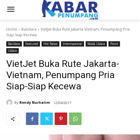
Home
Bandara
VietJet Buka Rute Jakarta-Vietnam, Penumpang Pria
Siap-Siap Kecewa
Bandara
Featured
Hot News
Internasional
Moda Udara
Point
Udara
VietJet Buka Rute Jakarta-
Vietnam, Penumpang Pria
Siap-Siap Kecewa
By
Rendy Nurhalim
12/04/2017