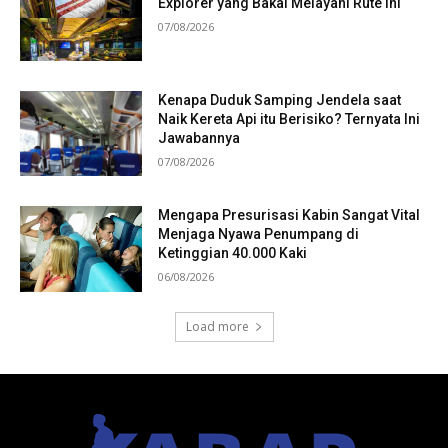
Explorer yang Bakal Melayani Rute Ini
07/08/2026
Kenapa Duduk Samping Jendela saat
Naik Kereta Api itu Berisiko? Ternyata Ini
Jawabannya
07/08/2026
Mengapa Presurisasi Kabin Sangat Vital
Menjaga Nyawa Penumpang di
Ketinggian 40.000 Kaki
06/08/2026
Load more