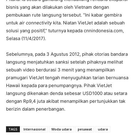
bisnis yang akan dilakukan oleh Vietnam dengan
pembukaan rute langsung tersebut. “Ini kabar gembira
untuk
air connectivity
kita. Niatan VietJet adalah sebuah
solusi yang positif,” tuturnya kepada cnnindonesia.com,
Selasa (11/4/2017).
Sebelumnya, pada 3 Agustus 2012, pihak otorias bandara
langsung menjatuhkan sanksi setelah pihaknya melihat
sebuah video berdurasi 3 menit yang menampilkan
pramugari VietJet tengah menyuguhkan tarian bernuansa
Hawaii kepada para penumpangnya. Pihak VietJet
langsung dikenakan denda sebesar USD1000 atau setara
dengan Rp9,4 juta akibat menampilkan pertunjukkan tak
berizin dalam penerbangan.
TAGS
Internasional
Moda udara
pesawat
udara