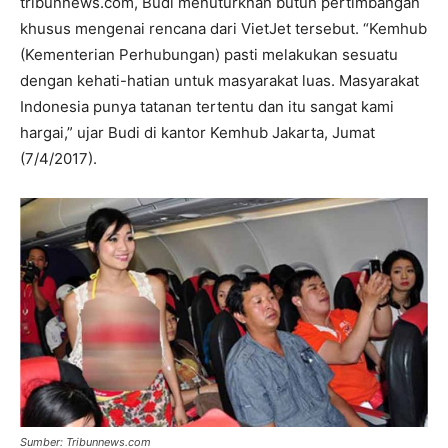
tribunnews.com, Budi menuturknan butuh pertimbangan
khusus mengenai rencana dari VietJet tersebut. “Kemhub
(Kementerian Perhubungan) pasti melakukan sesuatu
dengan kehati-hatian untuk masyarakat luas. Masyarakat
Indonesia punya tatanan tertentu dan itu sangat kami
hargai,” ujar Budi di kantor Kemhub Jakarta, Jumat
(7/4/2017).
Sumber: Tribunnews.com