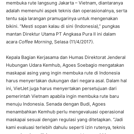
membuka rute langsung Jakarta – Vietnam, diantaranya
adalah memenuhi aspek teknis dan operasionalnya, serta
tentu saja larangan pramugarinya untuk mengenakan
bikini. “Mesti sopan kalau di sini (Indonesia),” pungkas
mantan Direktur Utama PT Angkasa Pura II ini dalam
acara
Coffee Morning
, Selasa (11/4/2017).
Kepala Bagian Kerjasama dan Humas Direktorat Jenderal
Hubungan Udara Kemhub, Agoes Soebagio mengatakan
maskapai asing yang ingin membuka rute di Indonesia
harus menyertakan dukungan dari negara asal. Dalam hal
ini, VietJet juga harus menyertakan persetujuan dari
pemerintah Vietnam apabila ingin membuka rute baru
menuju Indonesia. Senada dengan Budi, Agoes
menambahkan Kemhub perlu mengevaluasi operasional
maskapai sesuai dengan regulasi yang ditetapkan. “Jadi
kami evaluasi terlebih dahulu seperti izin rutenya, teknis