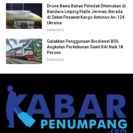
Drone Bawa Bahan Peledak Ditemukan di
Bandara Leipzig/Halle Jerman, Berada
di Dekat Pesawat Kargo Antonov An-124
Ukraina
06/08/2026
Galakkan Penggunaan Biodiesel B50,
Angkutan Perkebunan Sawit KAI Naik 18
Persen
06/08/2026