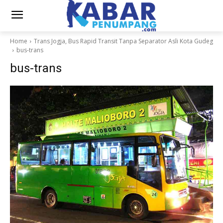
Home
Trans Jogja, Bus Rapid Transit Tanpa Separator Asli Kota Gudeg
bus-trans
bus-trans