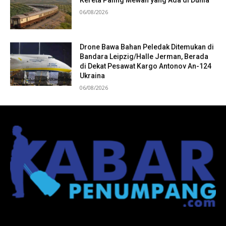
Kereta Paling Mewah yang Ada di Dunia
06/08/2026
Drone Bawa Bahan Peledak Ditemukan di
Bandara Leipzig/Halle Jerman, Berada
di Dekat Pesawat Kargo Antonov An-124
Ukraina
06/08/2026