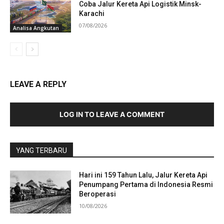
Coba Jalur Kereta Api Logistik Minsk-
Karachi
07/08/2026
Analisa Angkutan
LEAVE A REPLY
LOG IN TO LEAVE A COMMENT
YANG TERBARU
Hari ini 159 Tahun Lalu, Jalur Kereta Api
Penumpang Pertama di Indonesia Resmi
Beroperasi
10/08/2026