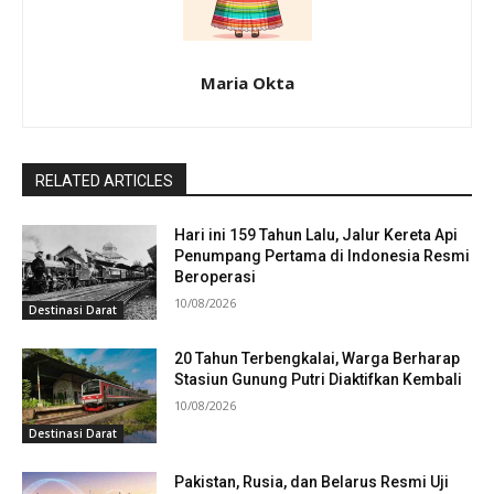
Maria Okta
RELATED ARTICLES
Hari ini 159 Tahun Lalu, Jalur Kereta Api
Penumpang Pertama di Indonesia Resmi
Beroperasi
10/08/2026
Destinasi Darat
20 Tahun Terbengkalai, Warga Berharap
Stasiun Gunung Putri Diaktifkan Kembali
10/08/2026
Destinasi Darat
Pakistan, Rusia, dan Belarus Resmi Uji