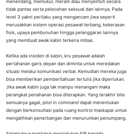
menendang, memukul, meraih atau menyentuh secara
tidak pantas serta pelecehan seksual dan lainnya. Pada
level 3 yakni perilaku yang mengancam jiwa seperti
merusakkan sistem operasi pesawat terbang, kekerasan
fisik, upaya pembunuhan hingga pelanggaran lainnya
yang membuat awak kabin terkena imbas.
Ketika ada insiden di kabin, kru pesawat adalah
pertahanan garis depan dan diminta untuk meredakan
situasi melalui komunikasi verbal. Kemudian mereka juga
bisa memberikan pemberitahuan tertulis jika diperlukan.
Jika awak kabin juga tak mampu menangani maka
perangkat penahanan bisa diterapkan. Yang terakhir bila
semuanya gagal,
pilot in command
dapat menentukan
dengan berkonsultasi pada ruang kontrol maskapai untuk
mengalihkan penerbangan dan menurunkan penumpang.
Selanjutnya maskapai mengajukan FIR kepada