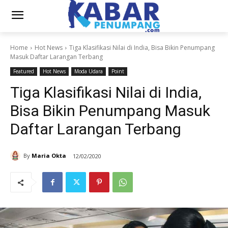
Home
Hot News
Tiga Klasifikasi Nilai di India, Bisa Bikin Penumpang
Masuk Daftar Larangan Terbang
Featured
Hot News
Moda Udara
Point
Tiga Klasifikasi Nilai di India,
Bisa Bikin Penumpang Masuk
Daftar Larangan Terbang
By
Maria Okta
12/02/2020