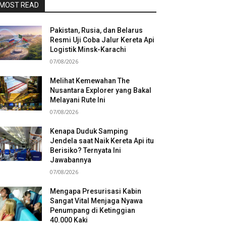
MOST READ
Pakistan, Rusia, dan Belarus
Resmi Uji Coba Jalur Kereta Api
Logistik Minsk-Karachi
07/08/2026
Melihat Kemewahan The
Nusantara Explorer yang Bakal
Melayani Rute Ini
07/08/2026
Kenapa Duduk Samping
Jendela saat Naik Kereta Api itu
Berisiko? Ternyata Ini
Jawabannya
07/08/2026
Mengapa Presurisasi Kabin
Sangat Vital Menjaga Nyawa
Penumpang di Ketinggian
40.000 Kaki