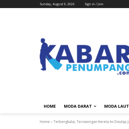
Sunday, August 9, 2026
Sign in / Join
HOME
MODA DARAT
MODA LAUT
Home
Terbengkalai, Terowongan Kereta Ini Disulap 