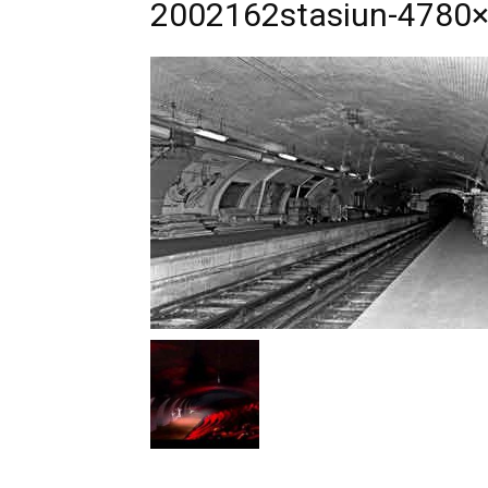
2002162stasiun-4780