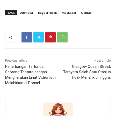
TAGS
Australia
Bagasi rusak
maskapai
Qantas
Previous article
Next article
Penerbangan Tertunda,
Glasgow Queen Street,
Seorang Tentara dengan
Ternyata Salah Satu Stasiun
Mengharukan Lihat Video Istri
Tidak Menarik di Inggris
Melahirkan di Ponsel