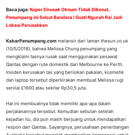
Baca juga:
Koper Dirusak Oknum Tidak Dikenal,
Penumpang ini Sebut Bandara I Gusti Ngurah Rai Jadi
Lokasi Perusakkan
KabarPenumpang.com
melansir dari laman
thesun.co.uk
(10/5/2018), bahwa Melissa Chung penumpang yang
mengklaim tasnya rusak saat menggunakan pesawat
Qantas dengan rute domestik dari Melbourne ke Perth.
Insiden kerusakan tas yang berisikan pakaian, kosmetik
dan laptop tersebut diperkirakan membuat Melissa rugi
senilai £1600 atau sekitar Rp30,5 juta.
Hal ini membuatnya tidak memiliki apa-apa dalam
perjalanannya tersebut. Kemudian sebulan setelah
kejadian itu, dia pun masih berjuang untuk mendapatkan
respon dari Qantas. Sayangnya, perusahaan penerbangan
Australia tersebut menolak memberikan kompensai untuk