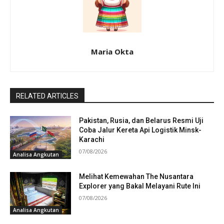
Maria Okta
RELATED ARTICLES
Pakistan, Rusia, dan Belarus Resmi Uji
Coba Jalur Kereta Api Logistik Minsk-
Karachi
07/08/2026
Analisa Angkutan
Melihat Kemewahan The Nusantara
Explorer yang Bakal Melayani Rute Ini
07/08/2026
Analisa Angkutan