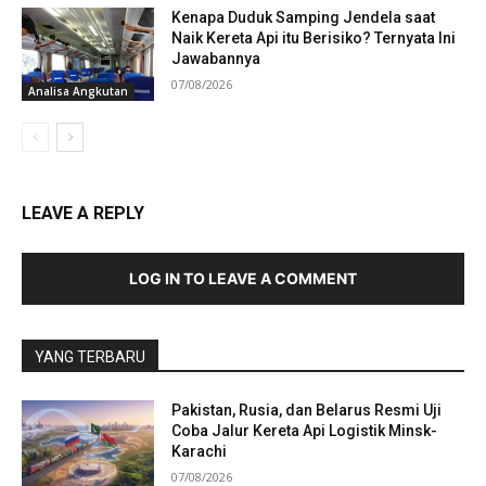
Kenapa Duduk Samping Jendela saat
Naik Kereta Api itu Berisiko? Ternyata Ini
Jawabannya
07/08/2026
Analisa Angkutan
LEAVE A REPLY
LOG IN TO LEAVE A COMMENT
YANG TERBARU
Pakistan, Rusia, dan Belarus Resmi Uji
Coba Jalur Kereta Api Logistik Minsk-
Karachi
07/08/2026