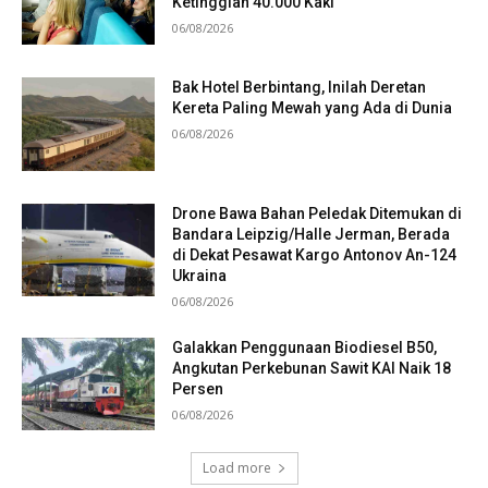
Ketinggian 40.000 Kaki
06/08/2026
Bak Hotel Berbintang, Inilah Deretan
Kereta Paling Mewah yang Ada di Dunia
06/08/2026
Drone Bawa Bahan Peledak Ditemukan di
Bandara Leipzig/Halle Jerman, Berada
di Dekat Pesawat Kargo Antonov An-124
Ukraina
06/08/2026
Galakkan Penggunaan Biodiesel B50,
Angkutan Perkebunan Sawit KAI Naik 18
Persen
06/08/2026
Load more