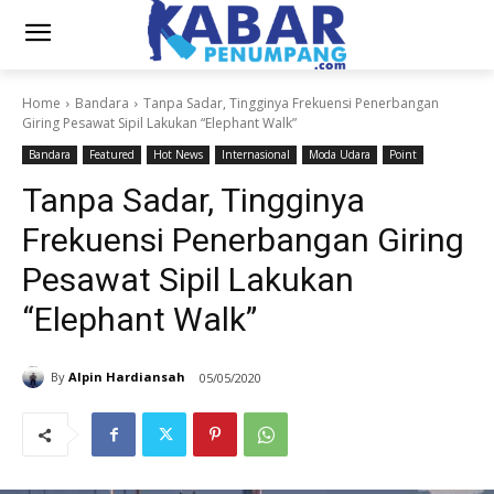
Home
Bandara
Tanpa Sadar, Tingginya Frekuensi Penerbangan
Giring Pesawat Sipil Lakukan “Elephant Walk”
Bandara
Featured
Hot News
Internasional
Moda Udara
Point
Tanpa Sadar, Tingginya
Frekuensi Penerbangan Giring
Pesawat Sipil Lakukan
“Elephant Walk”
By
Alpin Hardiansah
05/05/2020