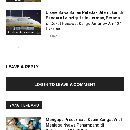
Drone Bawa Bahan Peledak Ditemukan di
Bandara Leipzig/Halle Jerman, Berada
di Dekat Pesawat Kargo Antonov An-124
Ukraina
Analisa Angkutan
06/08/2026
LEAVE A REPLY
LOG IN TO LEAVE A COMMENT
YANG TERBARU
Mengapa Presurisasi Kabin Sangat Vital
Menjaga Nyawa Penumpang di