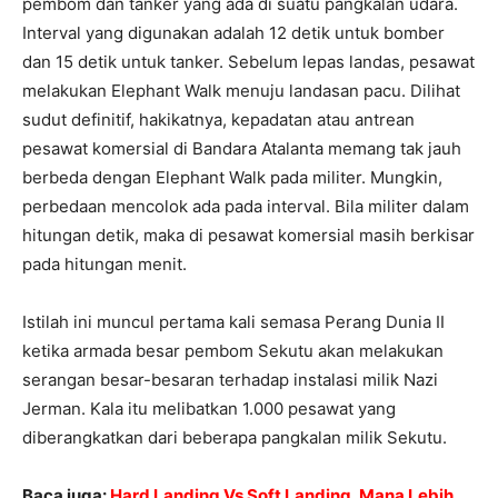
pembom dan tanker yang ada di suatu pangkalan udara.
Interval yang digunakan adalah 12 detik untuk bomber
dan 15 detik untuk tanker. Sebelum lepas landas, pesawat
melakukan Elephant Walk menuju landasan pacu. Dilihat
sudut definitif, hakikatnya, kepadatan atau antrean
pesawat komersial di Bandara Atalanta memang tak jauh
berbeda dengan Elephant Walk pada militer. Mungkin,
perbedaan mencolok ada pada interval. Bila militer dalam
hitungan detik, maka di pesawat komersial masih berkisar
pada hitungan menit.
Istilah ini muncul pertama kali semasa Perang Dunia II
ketika armada besar pembom Sekutu akan melakukan
serangan besar-besaran terhadap instalasi milik Nazi
Jerman. Kala itu melibatkan 1.000 pesawat yang
diberangkatkan dari beberapa pangkalan milik Sekutu.
Baca juga:
Hard Landing Vs Soft Landing, Mana Lebih