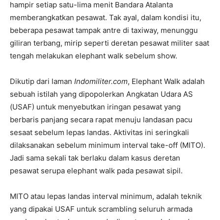
hampir setiap satu-lima menit Bandara Atalanta
memberangkatkan pesawat. Tak ayal, dalam kondisi itu,
beberapa pesawat tampak antre di taxiway, menunggu
giliran terbang, mirip seperti deretan pesawat militer saat
tengah melakukan elephant walk sebelum show.
Dikutip dari laman
Indomiliter.com
, Elephant Walk adalah
sebuah istilah yang dipopolerkan Angkatan Udara AS
(USAF) untuk menyebutkan iringan pesawat yang
berbaris panjang secara rapat menuju landasan pacu
sesaat sebelum lepas landas. Aktivitas ini seringkali
dilaksanakan sebelum minimum interval take-off (MITO).
Jadi sama sekali tak berlaku dalam kasus deretan
pesawat serupa elephant walk pada pesawat sipil.
MITO atau lepas landas interval minimum, adalah teknik
yang dipakai USAF untuk scrambling seluruh armada