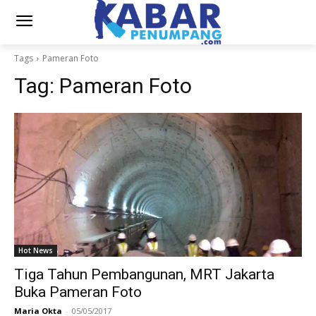
Tags
Pameran Foto
Tag:
Pameran Foto
Hot News
Tiga Tahun Pembangunan, MRT Jakarta
Buka Pameran Foto
Maria Okta
-
05/05/2017