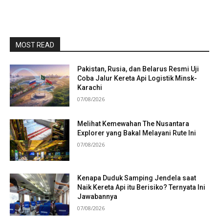
MOST READ
Pakistan, Rusia, dan Belarus Resmi Uji
Coba Jalur Kereta Api Logistik Minsk-
Karachi
07/08/2026
Melihat Kemewahan The Nusantara
Explorer yang Bakal Melayani Rute Ini
07/08/2026
Kenapa Duduk Samping Jendela saat
Naik Kereta Api itu Berisiko? Ternyata Ini
Jawabannya
07/08/2026