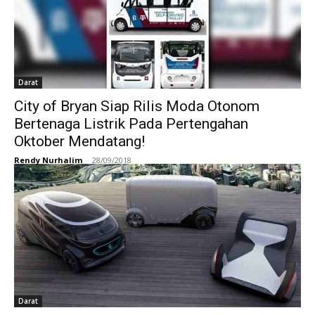
Darat
City of Bryan Siap Rilis Moda Otonom
Bertenaga Listrik Pada Pertengahan
Oktober Mendatang!
Rendy Nurhalim
-
28/09/2018
Darat