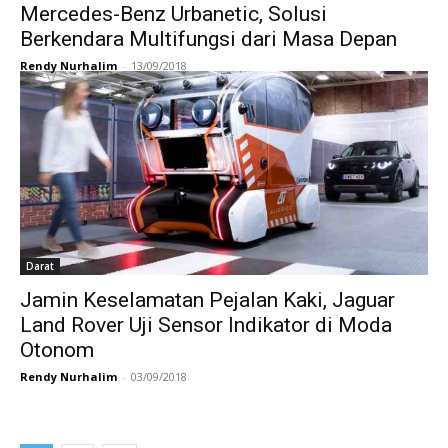
Mercedes-Benz Urbanetic, Solusi
Berkendara Multifungsi dari Masa Depan
Rendy Nurhalim
-
13/09/2018
Darat
Jamin Keselamatan Pejalan Kaki, Jaguar
Land Rover Uji Sensor Indikator di Moda
Otonom
Rendy Nurhalim
-
03/09/2018