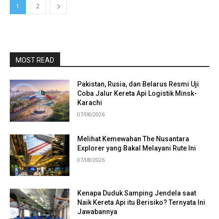
1
2
MOST READ
Pakistan, Rusia, dan Belarus Resmi Uji
Coba Jalur Kereta Api Logistik Minsk-
Karachi
07/08/2026
Melihat Kemewahan The Nusantara
Explorer yang Bakal Melayani Rute Ini
07/08/2026
Kenapa Duduk Samping Jendela saat
Naik Kereta Api itu Berisiko? Ternyata Ini
Jawabannya