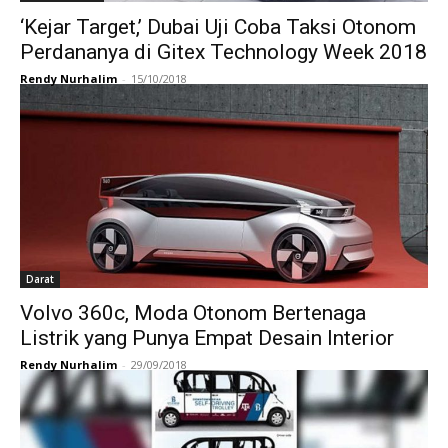
‘Kejar Target,’ Dubai Uji Coba Taksi Otonom
Perdananya di Gitex Technology Week 2018
Rendy Nurhalim
-
15/10/2018
Darat
Volvo 360c, Moda Otonom Bertenaga
Listrik yang Punya Empat Desain Interior
Rendy Nurhalim
-
29/09/2018