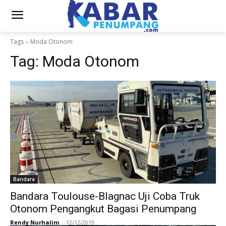
Tags
Moda Otonom
Tag:
Moda Otonom
Bandara
Bandara Toulouse-Blagnac Uji Coba Truk
Otonom Pengangkut Bagasi Penumpang
Rendy Nurhalim
-
12/12/2019