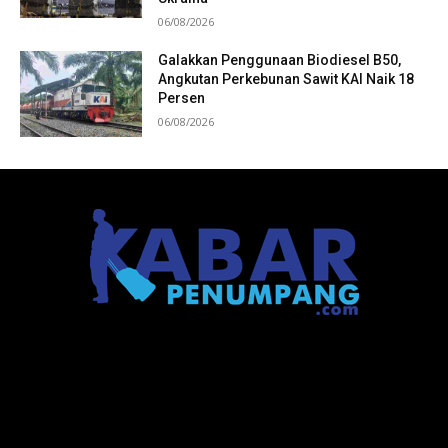
06/08/2026
Galakkan Penggunaan Biodiesel B50,
Angkutan Perkebunan Sawit KAI Naik 18
Persen
06/08/2026