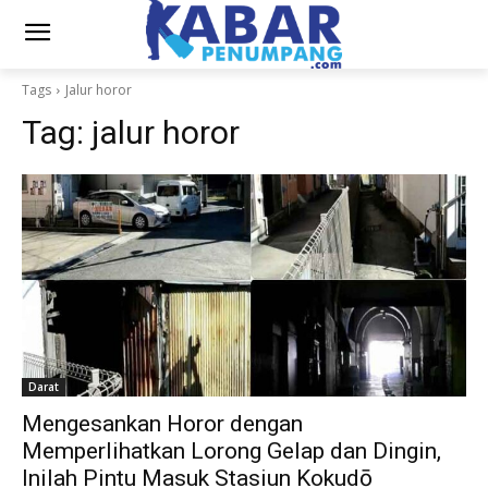
Tags
Jalur horor
Tag:
jalur horor
Darat
Mengesankan Horor dengan
Memperlihatkan Lorong Gelap dan Dingin,
Inilah Pintu Masuk Stasiun Kokudō