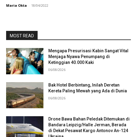
Maria Okta
-
18/04/2022
MOST READ
Mengapa Presurisasi Kabin Sangat Vital
Menjaga Nyawa Penumpang di
Ketinggian 40.000 Kaki
06/08/2026
Bak Hotel Berbintang, Inilah Deretan
Kereta Paling Mewah yang Ada di Dunia
06/08/2026
Drone Bawa Bahan Peledak Ditemukan di
Bandara Leipzig/Halle Jerman, Berada
di Dekat Pesawat Kargo Antonov An-124
Ukraina