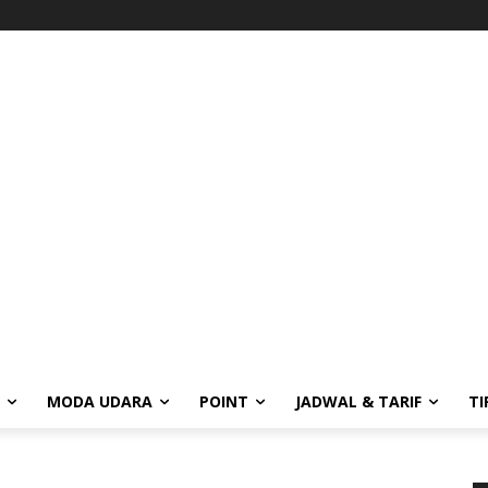
MODA UDARA
POINT
JADWAL & TARIF
TI