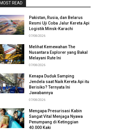
MOST READ
Pakistan, Rusia, dan Belarus
Resmi Uji Coba Jalur Kereta Api
Logistik Minsk-Karachi
07/08/2026
Melihat Kemewahan The
Nusantara Explorer yang Bakal
Melayani Rute Ini
07/08/2026
Kenapa Duduk Samping
Jendela saat Naik Kereta Api itu
Berisiko? Ternyata Ini
Jawabannya
07/08/2026
Mengapa Presurisasi Kabin
Sangat Vital Menjaga Nyawa
Penumpang di Ketinggian
40.000 Kaki