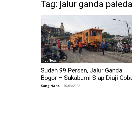
Tag:
jalur ganda paled
Hot News
Sudah 99 Persen, Jalur Ganda
Bogor – Sukabumi Siap Diuji Cob
Kang Hans
-
10/03/2022