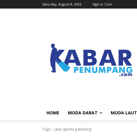
Saturday, August 8, 2026
Sign in / Join
HOME
MODA DARAT
MODA LAUT
Tags
Jalur ganda paledang