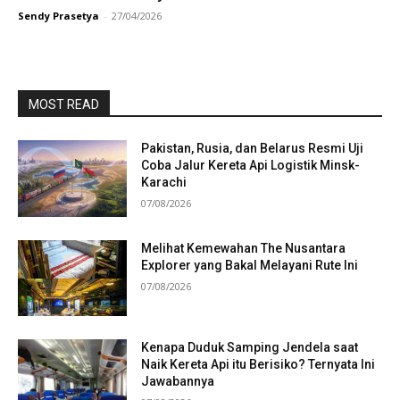
Sendy Prasetya
-
27/04/2026
MOST READ
Pakistan, Rusia, dan Belarus Resmi Uji
Coba Jalur Kereta Api Logistik Minsk-
Karachi
07/08/2026
Melihat Kemewahan The Nusantara
Explorer yang Bakal Melayani Rute Ini
07/08/2026
Kenapa Duduk Samping Jendela saat
Naik Kereta Api itu Berisiko? Ternyata Ini
Jawabannya