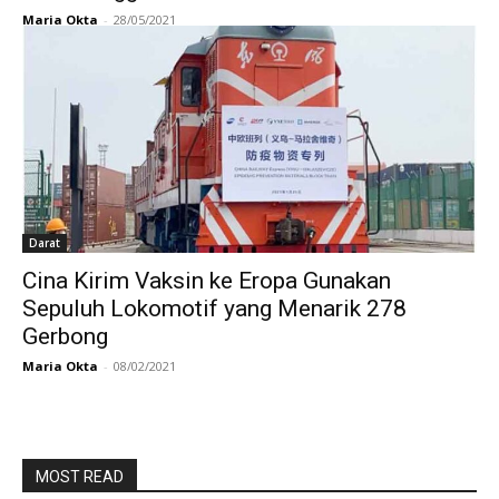
Maria Okta
-
28/05/2021
Darat
Cina Kirim Vaksin ke Eropa Gunakan
Sepuluh Lokomotif yang Menarik 278
Gerbong
Maria Okta
-
08/02/2021
MOST READ