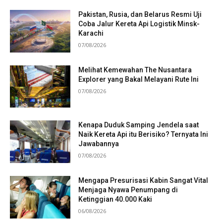
Pakistan, Rusia, dan Belarus Resmi Uji
Coba Jalur Kereta Api Logistik Minsk-
Karachi
07/08/2026
Melihat Kemewahan The Nusantara
Explorer yang Bakal Melayani Rute Ini
07/08/2026
Kenapa Duduk Samping Jendela saat
Naik Kereta Api itu Berisiko? Ternyata Ini
Jawabannya
07/08/2026
Mengapa Presurisasi Kabin Sangat Vital
Menjaga Nyawa Penumpang di
Ketinggian 40.000 Kaki
06/08/2026