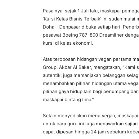
Pasalnya, sejak 1 Juli lalu, maskapai pemeg
‘Kursi Kelas Bisnis Terbaik’ ini sudah mul
Doha – Denpasar dibuka setiap hari. Pener
pesawat Boeing 787-800 Dreamliner dengan k
kursi di kelas ekonomi.
Atas terobosan hidangan vegan pertama mas
Group, Akbar Al Baker, mengatakan, “Kami
autentik, juga memanjakan pelanggan selag
menambahkan pilihan hidangan utama veg
pilihan gaya hidup lain bagi penumpang da
maskapai bintang lima.”
Selain menyediakan menu vegan, maskapai
untuk para guru ini juga menawarkan sajia
dapat dipesan hingga 24 jam sebelum kebe