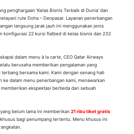
ang penghargaan ‘Kelas Bisnis Terbaik di Dunia’ dan
ai melayani rute Doha – Denpasar. Layanan penerbangan
bangan langsung jarak jauh ini menggunakan jenis
onfigurasi 22 kursi flatbed di kelas bisnis dan 232
kapai dalam menu à la carte, CEO Qatar Airways
 selalu berusaha memberikan pengalaman yang
i terbang bersama kami. Kami dengan senang hati
an ke dalam menu penerbangan kami, menawarkan
n memberikan ekspektasi berbeda dari sebuah
 yang belum lama ini memberikan
21 ribu tiket gratis
n khusus bagi penumpang tertentu. Menu khusus ini
rangkatan.