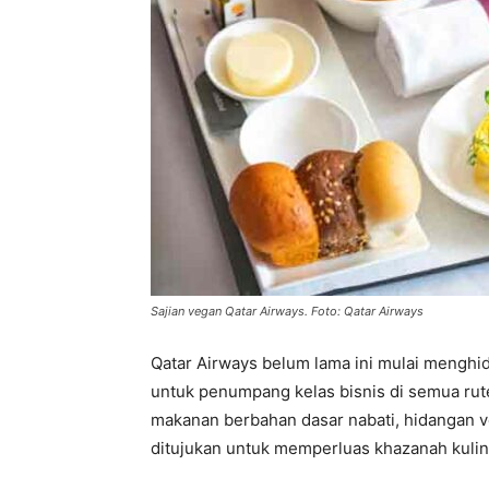
Sajian vegan Qatar Airways. Foto: Qatar Airways
Qatar Airways belum lama ini mulai menghi
untuk penumpang kelas bisnis di semua rut
makanan berbahan dasar nabati, hidangan ve
ditujukan untuk memperluas khazanah kuli