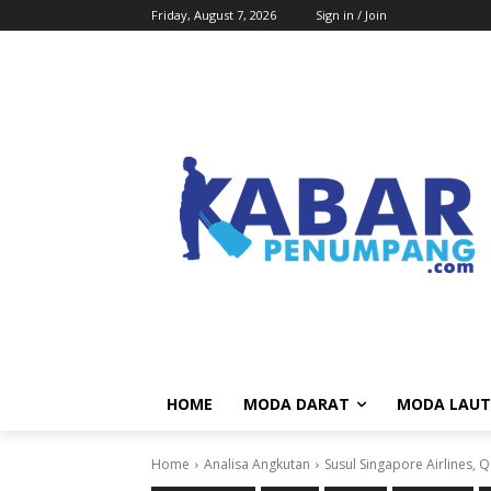
Friday, August 7, 2026
Sign in / Join
HOME
MODA DARAT
MODA LAUT
Home
Analisa Angkutan
Susul Singapore Airlines, 