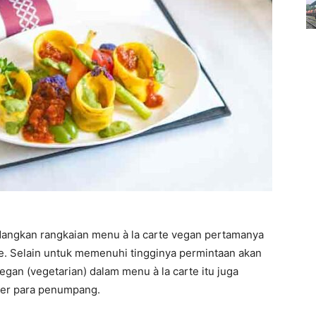
dangkan rangkaian menu à la carte vegan pertamanya
e. Selain untuk memenuhi tingginya permintaan akan
gan (vegetarian) dalam menu à la carte itu juga
ner para penumpang.