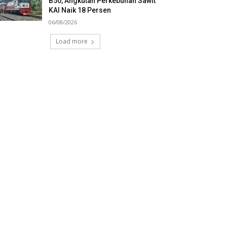
B50, Angkutan Perkebunan Sawit
KAI Naik 18 Persen
06/08/2026
Load more