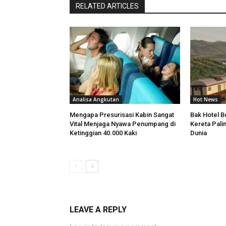
RELATED ARTICLES
Analisa Angkutan
Hot News
Mengapa Presurisasi Kabin Sangat
Bak Hotel Be
Vital Menjaga Nyawa Penumpang di
Kereta Pali
Ketinggian 40.000 Kaki
Dunia
LEAVE A REPLY