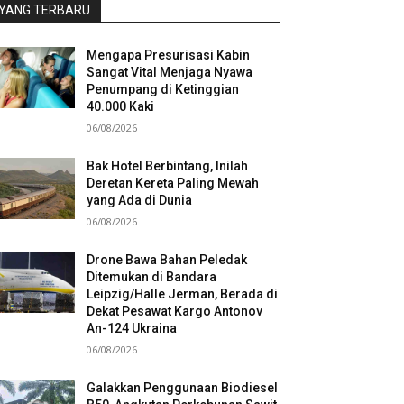
YANG TERBARU
Mengapa Presurisasi Kabin
Sangat Vital Menjaga Nyawa
Penumpang di Ketinggian
40.000 Kaki
06/08/2026
Bak Hotel Berbintang, Inilah
Deretan Kereta Paling Mewah
yang Ada di Dunia
06/08/2026
Drone Bawa Bahan Peledak
Ditemukan di Bandara
Leipzig/Halle Jerman, Berada di
Dekat Pesawat Kargo Antonov
An-124 Ukraina
06/08/2026
Galakkan Penggunaan Biodiesel