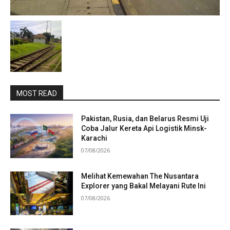
MOST READ
Pakistan, Rusia, dan Belarus Resmi Uji
Coba Jalur Kereta Api Logistik Minsk-
Karachi
07/08/2026
Melihat Kemewahan The Nusantara
Explorer yang Bakal Melayani Rute Ini
07/08/2026