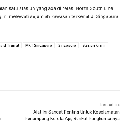
lah satu stasiun yang ada di relasi North South Line.
ng ini melewati sejumlah kawasan terkenal di Singapura,
pid Transit
MRT Singapura
Singapura
stasiun kranji
Next article
Alat Ini Sangat Penting Untuk Keselamatan
r
Penumpang Kereta Api, Berikut Rangkumannya