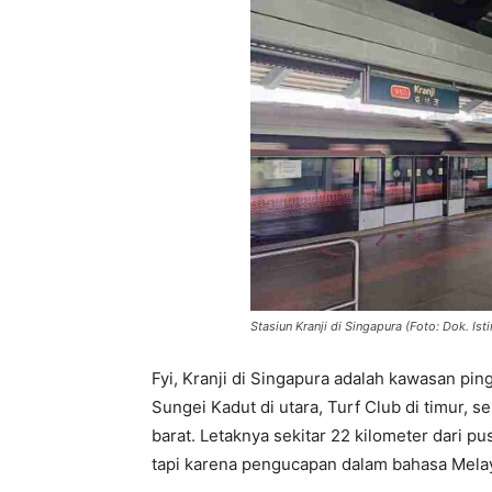
Stasiun Kranji di Singapura (Foto: Dok. Is
Fyi, Kranji di Singapura adalah kawasan ping
Sungei Kadut di utara, Turf Club di timur,
barat. Letaknya sekitar 22 kilometer dari pu
tapi karena pengucapan dalam bahasa Melay