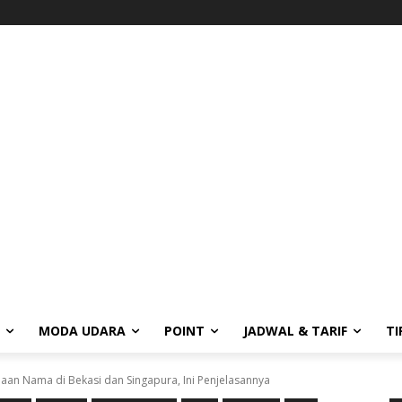
MODA UDARA
POINT
JADWAL & TARIF
TI
maan Nama di Bekasi dan Singapura, Ini Penjelasannya