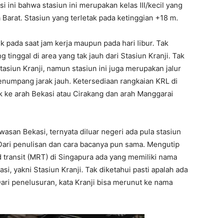
i ini bahwa stasiun ini merupakan kelas III/kecil yang
wa Barat. Stasiun yang terletak pada ketinggian +18 m.
k pada saat jam kerja maupun pada hari libur. Tak
inggal di area yang tak jauh dari Stasiun Kranji. Tak
asiun Kranji, namun stasiun ini juga merupakan jalur
penumpang jarak jauh. Ketersediaan rangkaian KRL di
ik ke arah Bekasi atau Cirakang dan arah Manggarai
wasan Bekasi, ternyata diluar negeri ada pula stasiun
Dari penulisan dan cara bacanya pun sama. Mengutip
 transit (MRT) di Singapura ada yang memiliki nama
i, yakni Stasiun Kranji. Tak diketahui pasti apalah ada
Dari penelusuran, kata Kranji bisa merunut ke nama