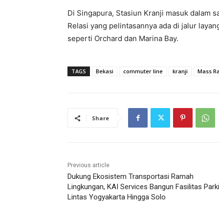
Di Singapura, Stasiun Kranji masuk dalam sa
Relasi yang pelintasannya ada di jalur laya
seperti Orchard dan Marina Bay.
TAGS
Bekasi
commuter line
kranji
Mass Ra
Share
Previous article
Dukung Ekosistem Transportasi Ramah
Lingkungan, KAI Services Bangun Fasilitas Parki
Lintas Yogyakarta Hingga Solo