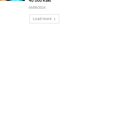
40.000 Kaki
06/08/2026
Load more