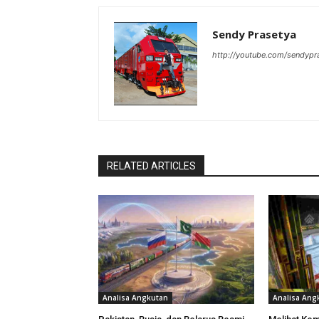
Sendy Prasetya
http://youtube.com/sendypr
RELATED ARTICLES
Analisa Angkutan
Analisa Ang