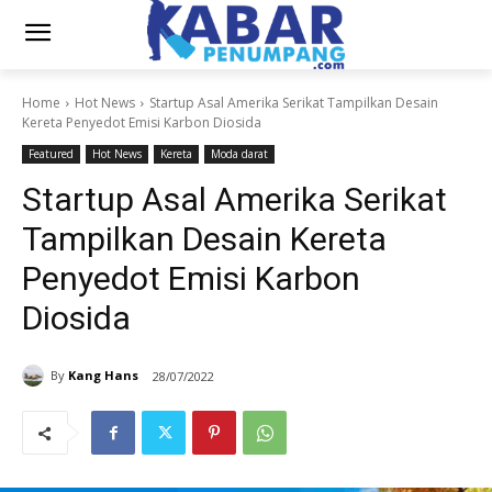
Home
Hot News
Startup Asal Amerika Serikat Tampilkan Desain
Kereta Penyedot Emisi Karbon Diosida
Featured
Hot News
Kereta
Moda darat
Startup Asal Amerika Serikat
Tampilkan Desain Kereta
Penyedot Emisi Karbon
Diosida
By
Kang Hans
28/07/2022