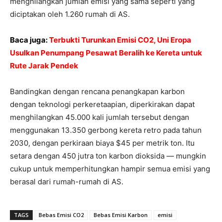
menghilangkan jumlah emisi yang sama seperti yang
diciptakan oleh 1.260 rumah di AS.
Baca juga:
Terbukti Turunkan Emisi CO2, Uni Eropa
Usulkan Penumpang Pesawat Beralih ke Kereta untuk
Rute Jarak Pendek
Bandingkan dengan rencana penangkapan karbon
dengan teknologi perkeretaapian, diperkirakan dapat
menghilangkan 45.000 kali jumlah tersebut dengan
menggunakan 13.350 gerbong kereta retro pada tahun
2030, dengan perkiraan biaya $45 per metrik ton. Itu
setara dengan 450 jutra ton karbon dioksida — mungkin
cukup untuk memperhitungkan hampir semua emisi yang
berasal dari rumah-rumah di AS.
TAGS
Bebas Emisi CO2
Bebas Emisi Karbon
emisi