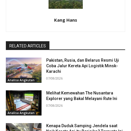
Kang Hans
RELATED ARTICLES
Pakistan, Rusia, dan Belarus Resmi Uji
Coba Jalur Kereta Api Logistik Minsk-
Karachi
07/08/2026
Analisa Angkutan
Melihat Kemewahan The Nusantara
Explorer yang Bakal Melayani Rute Ini
07/08/2026
Analisa Angkutan
Kenapa Duduk Samping Jendela saat