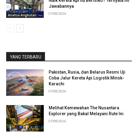
Naik Kereta Api itu Berisiko? Ternyata Ini
Jawabannya
07/08/2026
Analisa Angkutan
YANG TERBARU
Pakistan, Rusia, dan Belarus Resmi Uji
Coba Jalur Kereta Api Logistik Minsk-
Karachi
07/08/2026
Melihat Kemewahan The Nusantara
Explorer yang Bakal Melayani Rute Ini
07/08/2026