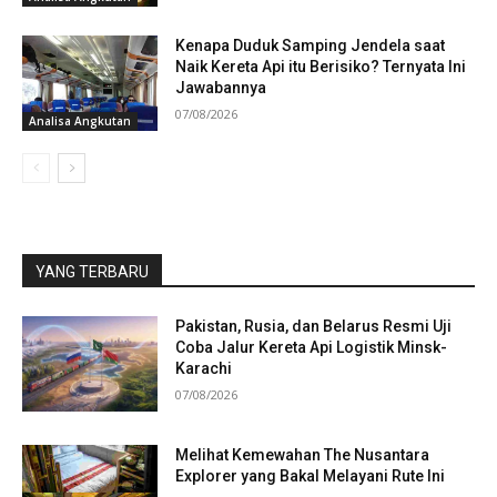
Kenapa Duduk Samping Jendela saat
Naik Kereta Api itu Berisiko? Ternyata Ini
Jawabannya
07/08/2026
Analisa Angkutan
YANG TERBARU
Pakistan, Rusia, dan Belarus Resmi Uji
Coba Jalur Kereta Api Logistik Minsk-
Karachi
07/08/2026
Melihat Kemewahan The Nusantara
Explorer yang Bakal Melayani Rute Ini