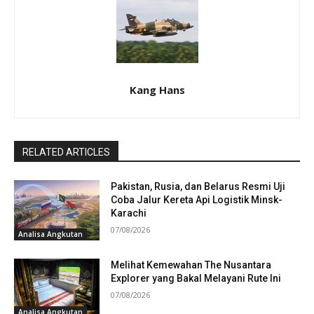
Kang Hans
RELATED ARTICLES
Pakistan, Rusia, dan Belarus Resmi Uji
Coba Jalur Kereta Api Logistik Minsk-
Karachi
07/08/2026
Analisa Angkutan
Melihat Kemewahan The Nusantara
Explorer yang Bakal Melayani Rute Ini
07/08/2026
Analisa Angkutan