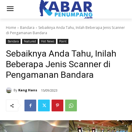
Home
Bandara
Sebaiknya Anda Tahu, Inilah Beberapa Jenis Scanner
di Pengamanan Bandara
Bandara
Featured
Hot News
Point
Sebaiknya Anda Tahu, Inilah
Beberapa Jenis Scanner di
Pengamanan Bandara
By
Kang Hans
15/09/2023