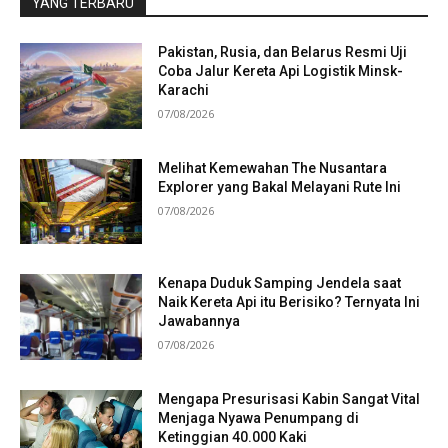
YANG TERBARU
Pakistan, Rusia, dan Belarus Resmi Uji
Coba Jalur Kereta Api Logistik Minsk-
Karachi
07/08/2026
Melihat Kemewahan The Nusantara
Explorer yang Bakal Melayani Rute Ini
07/08/2026
Kenapa Duduk Samping Jendela saat
Naik Kereta Api itu Berisiko? Ternyata Ini
Jawabannya
07/08/2026
Mengapa Presurisasi Kabin Sangat Vital
Menjaga Nyawa Penumpang di
Ketinggian 40.000 Kaki