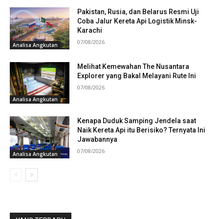
Pakistan, Rusia, dan Belarus Resmi Uji
Coba Jalur Kereta Api Logistik Minsk-
Karachi
07/08/2026
Analisa Angkutan
Melihat Kemewahan The Nusantara
Explorer yang Bakal Melayani Rute Ini
07/08/2026
Analisa Angkutan
Kenapa Duduk Samping Jendela saat
Naik Kereta Api itu Berisiko? Ternyata Ini
Jawabannya
07/08/2026
Analisa Angkutan