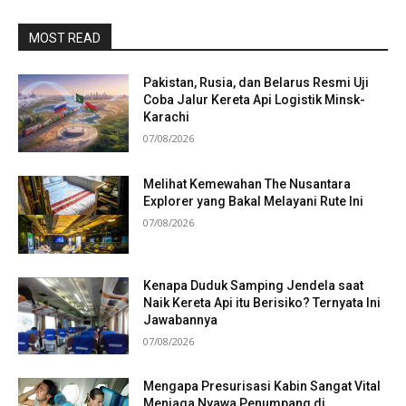
MOST READ
Pakistan, Rusia, dan Belarus Resmi Uji
Coba Jalur Kereta Api Logistik Minsk-
Karachi
07/08/2026
Melihat Kemewahan The Nusantara
Explorer yang Bakal Melayani Rute Ini
07/08/2026
Kenapa Duduk Samping Jendela saat
Naik Kereta Api itu Berisiko? Ternyata Ini
Jawabannya
07/08/2026
Mengapa Presurisasi Kabin Sangat Vital
Menjaga Nyawa Penumpang di