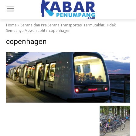
Home
Sarana dan Pra Sarana Transportasi Termutakhir, Tidak
Semuanya Mewah Loh!
copenhagen
copenhagen