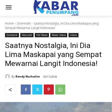
Home
Domestik
Saatnya Nostalgia, Ini Dia Lima Maskapai yang
Sempat Mewarnai Langit Indonesia!
Domestik
Featured
Hot News
Moda Udara
Udara
Saatnya Nostalgia, Ini Dia
Lima Maskapai yang Sempat
Mewarnai Langit Indonesia!
By
Rendy Nurhalim
18/11/2018