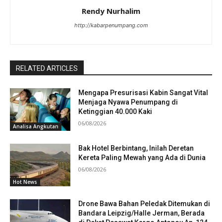
Rendy Nurhalim
http://kabarpenumpang.com
RELATED ARTICLES
Mengapa Presurisasi Kabin Sangat Vital
Menjaga Nyawa Penumpang di
Ketinggian 40.000 Kaki
06/08/2026
Analisa Angkutan
Bak Hotel Berbintang, Inilah Deretan
Kereta Paling Mewah yang Ada di Dunia
06/08/2026
Hot News
Drone Bawa Bahan Peledak Ditemukan di
Bandara Leipzig/Halle Jerman, Berada