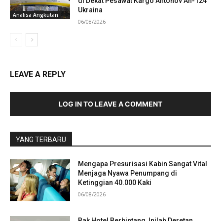
di Dekat Pesawat Kargo Antonov An-124
Ukraina
Analisa Angkutan
06/08/2026
LEAVE A REPLY
LOG IN TO LEAVE A COMMENT
YANG TERBARU
Mengapa Presurisasi Kabin Sangat Vital
Menjaga Nyawa Penumpang di
Ketinggian 40.000 Kaki
06/08/2026
Bak Hotel Berbintang, Inilah Deretan