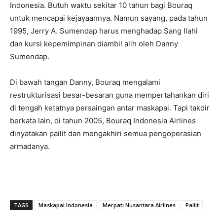
Indonesia. Butuh waktu sekitar 10 tahun bagi Bouraq
untuk mencapai kejayaannya. Namun sayang, pada tahun
1995, Jerry A. Sumendap harus menghadap Sang Ilahi
dan kursi kepemimpinan diambil alih oleh Danny
Sumendap.
Di bawah tangan Danny, Bouraq mengalami
restrukturisasi besar-besaran guna mempertahankan diri
di tengah ketatnya persaingan antar maskapai. Tapi takdir
berkata lain, di tahun 2005, Bouraq Indonesia Airlines
dinyatakan pailit dan mengakhiri semua pengoperasian
armadanya.
TAGS
Maskapai Indonesia
Merpati Nusantara Airlines
Pailit