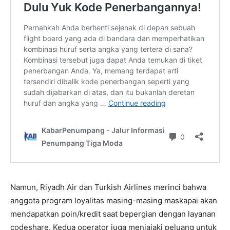
Namun, Riyadh Air dan Turkish Airlines merinci bahwa
anggota program loyalitas masing-masing maskapai akan
mendapatkan poin/kredit saat bepergian dengan layanan
codeshare. Kedua operator juga menjajaki peluang untuk