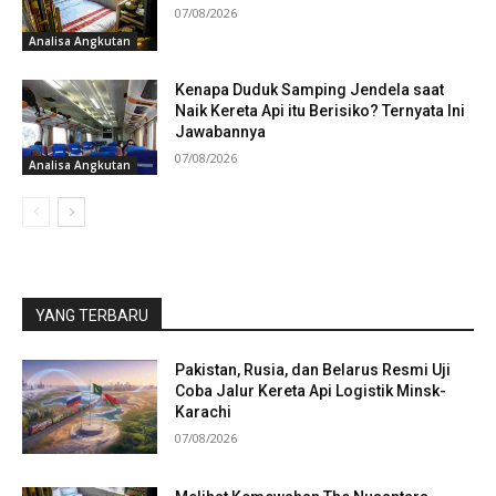
07/08/2026
Analisa Angkutan
Kenapa Duduk Samping Jendela saat
Naik Kereta Api itu Berisiko? Ternyata Ini
Jawabannya
07/08/2026
Analisa Angkutan
YANG TERBARU
Pakistan, Rusia, dan Belarus Resmi Uji
Coba Jalur Kereta Api Logistik Minsk-
Karachi
07/08/2026