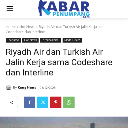
Home
Hot News
Riyadh Air dan Turkish Air Jalin Kerja sama
Codeshare dan Interline
Featured
Hot News
Internasional
Moda Udara
Riyadh Air dan Turkish Air
Jalin Kerja sama Codeshare
dan Interline
By
Kang Hans
05/12/2023