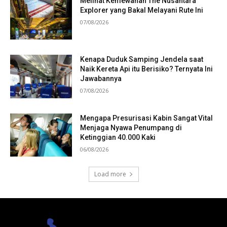
Melihat Kemewahan The Nusantara
Explorer yang Bakal Melayani Rute Ini
07/08/2026
Kenapa Duduk Samping Jendela saat
Naik Kereta Api itu Berisiko? Ternyata Ini
Jawabannya
07/08/2026
Mengapa Presurisasi Kabin Sangat Vital
Menjaga Nyawa Penumpang di
Ketinggian 40.000 Kaki
06/08/2026
Load more