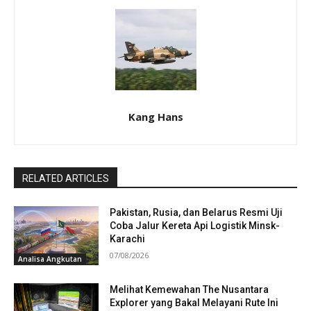
Kang Hans
RELATED ARTICLES
Pakistan, Rusia, dan Belarus Resmi Uji
Coba Jalur Kereta Api Logistik Minsk-
Karachi
07/08/2026
Analisa Angkutan
Melihat Kemewahan The Nusantara
Explorer yang Bakal Melayani Rute Ini