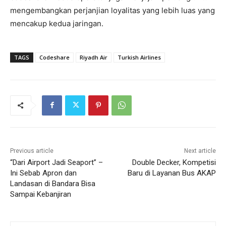
mengembangkan perjanjian loyalitas yang lebih luas yang
mencakup kedua jaringan.
TAGS
Codeshare
Riyadh Air
Turkish Airlines
Previous article
Next article
“Dari Airport Jadi Seaport” –
Double Decker, Kompetisi
Ini Sebab Apron dan
Baru di Layanan Bus AKAP
Landasan di Bandara Bisa
Sampai Kebanjiran