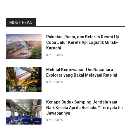
MOST READ
Pakistan, Rusia, dan Belarus Resmi Uji
Coba Jalur Kereta Api Logistik Minsk-
Karachi
07/08/2026
Melihat Kemewahan The Nusantara
Explorer yang Bakal Melayani Rute Ini
07/08/2026
Kenapa Duduk Samping Jendela saat
Naik Kereta Api itu Berisiko? Ternyata Ini
Jawabannya
07/08/2026