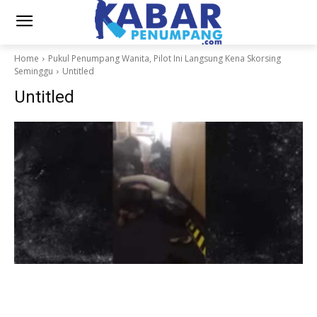
Home
Pukul Penumpang Wanita, Pilot Ini Langsung Kena Skorsing
Seminggu
Untitled
Untitled