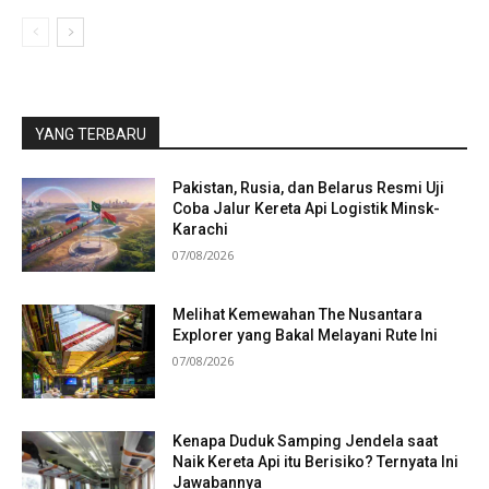
YANG TERBARU
Pakistan, Rusia, dan Belarus Resmi Uji
Coba Jalur Kereta Api Logistik Minsk-
Karachi
07/08/2026
Melihat Kemewahan The Nusantara
Explorer yang Bakal Melayani Rute Ini
07/08/2026
Kenapa Duduk Samping Jendela saat
Naik Kereta Api itu Berisiko? Ternyata Ini
Jawabannya