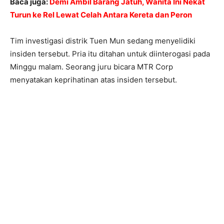
Baca juga:
Demi Ambil Barang Jatuh, Wanita Ini Nekat
Turun ke Rel Lewat Celah Antara Kereta dan Peron
Tim investigasi distrik Tuen Mun sedang menyelidiki
insiden tersebut. Pria itu ditahan untuk diinterogasi pada
Minggu malam. Seorang juru bicara MTR Corp
menyatakan keprihatinan atas insiden tersebut.