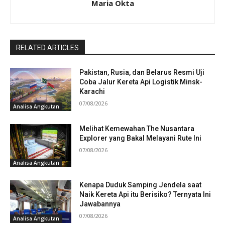
Maria Okta
RELATED ARTICLES
Pakistan, Rusia, dan Belarus Resmi Uji
Coba Jalur Kereta Api Logistik Minsk-
Karachi
07/08/2026
Analisa Angkutan
Melihat Kemewahan The Nusantara
Explorer yang Bakal Melayani Rute Ini
07/08/2026
Analisa Angkutan
Kenapa Duduk Samping Jendela saat
Naik Kereta Api itu Berisiko? Ternyata Ini
Jawabannya
07/08/2026
Analisa Angkutan