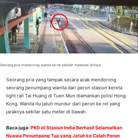
Seorang pria mendorong wanita ke rel setelah melewati dirinya.
Seorang pria yang tampak secara acak mendorong
seorang penumpang wanita dari peron stasiun kereta
light rail Tai Huang di Tuen Mun diamankan polisi Hong
Kong. Wanita itu jatuh mundur dari peron ke rel yang
jaraknya sekitar satu meter di bawah.
Baca juga:
PKD di Stasiun India Berhasil Selamatkan
Nyawa Penumpang Tua yang Jatuh ke Celah Peron