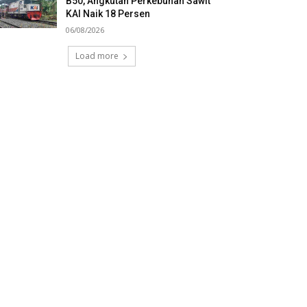
B50, Angkutan Perkebunan Sawit
KAI Naik 18 Persen
06/08/2026
Load more