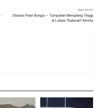
Next article
p
Stasiun Pasir Bungur – Tumpukan Menjulang Tinggi
di Lokasi “Kuburan” Kereta