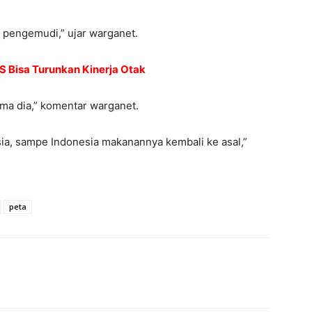
 pengemudi,” ujar warganet.
S Bisa Turunkan Kinerja Otak
ama dia,” komentar warganet.
sia, sampe Indonesia makanannya kembali ke asal,”
peta