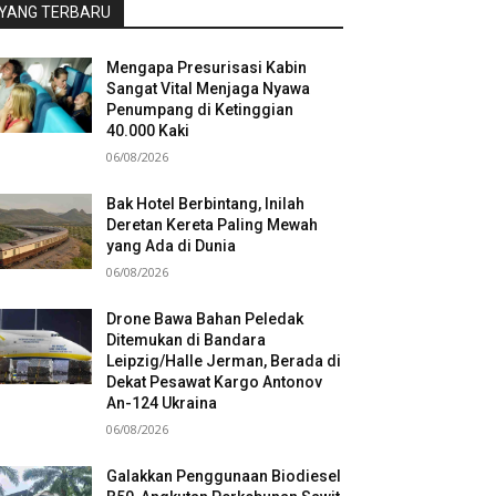
YANG TERBARU
Mengapa Presurisasi Kabin
Sangat Vital Menjaga Nyawa
Penumpang di Ketinggian
40.000 Kaki
06/08/2026
Bak Hotel Berbintang, Inilah
Deretan Kereta Paling Mewah
yang Ada di Dunia
06/08/2026
Drone Bawa Bahan Peledak
Ditemukan di Bandara
Leipzig/Halle Jerman, Berada di
Dekat Pesawat Kargo Antonov
An-124 Ukraina
06/08/2026
Galakkan Penggunaan Biodiesel