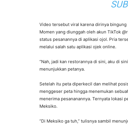
SUB
Video tersebut viral karena dirinya bingung
Momen yang diunggah oleh akun TikTok
@r
status pesanannya di aplikasi ojol. Pria t
melalui salah satu aplikasi ojek online.
“Nah, jadi kan restorannya di sini, aku di si
menunjukkan petanya.
Setelah itu peta diperkecil dan melihat po
menggeser peta hingga menemukan sebuah
menerima pesananannya. Ternyata lokasi pe
Meksiko.
“Di Meksiko ga tuh,” tulisnya sambil menunj