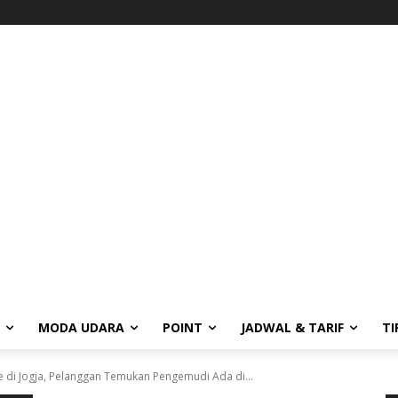
MODA UDARA
POINT
JADWAL & TARIF
TI
e di Jogja, Pelanggan Temukan Pengemudi Ada di...