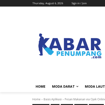
Thursday, August 6, 2026
Sign in / Join
HOME
MODA DARAT
MODA LAUT
Home
Basis Aplikasi
Pesan Makanan via Ojek Onlin