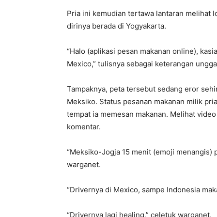
Pria ini kemudian tertawa lantaran melihat 
dirinya berada di Yogyakarta.
“Halo (aplikasi pesan makanan online), kasia
Mexico,” tulisnya sebagai keterangan ungg
Tampaknya, peta tersebut sedang eror sehi
Meksiko. Status pesanan makanan milik pria
tempat ia memesan makanan. Melihat video
komentar.
“Meksiko-Jogja 15 menit (emoji menangis) pi
warganet.
“Drivernya di Mexico, sampe Indonesia mak
“Drivernya lagi healing,” celetuk warganet.