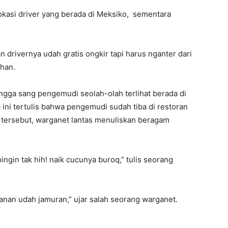
lokasi driver yang berada di Meksiko, sementara
n drivernya udah gratis ongkir tapi harus nganter dari
ahan.
ngga sang pengemudi seolah-olah terlihat berada di
 ini tertulis bahwa pengemudi sudah tiba di restoran
 tersebut, warganet lantas menuliskan beragam
ngin tak hih! naik cucunya buroq,” tulis seorang
anan udah jamuran,” ujar salah seorang warganet.