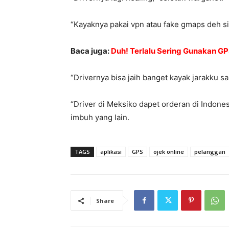
“Kayaknya pakai vpn atau fake gmaps deh si
Baca juga:
Duh! Terlalu Sering Gunakan GP
“Drivernya bisa jaih banget kayak jarakku s
“Driver di Meksiko dapet orderan di Indone
imbuh yang lain.
TAGS
aplikasi
GPS
ojek online
pelanggan
Share