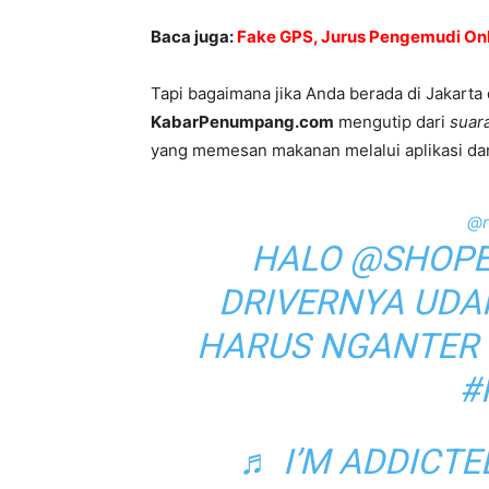
Baca juga:
Fake GPS, Jurus Pengemudi Onl
Tapi bagaimana jika Anda berada di Jakarta
KabarPenumpang.com
mengutip dari
suar
yang memesan makanan melalui aplikasi dan d
@r
HALO @SHOPE
DRIVERNYA UDA
HARUS NGANTER 
#
♬ I’M ADDICTE