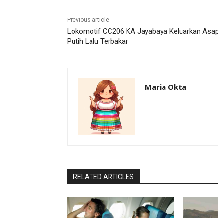
Previous article
Lokomotif CC206 KA Jayabaya Keluarkan Asa
Putih Lalu Terbakar
Maria Okta
RELATED ARTICLES