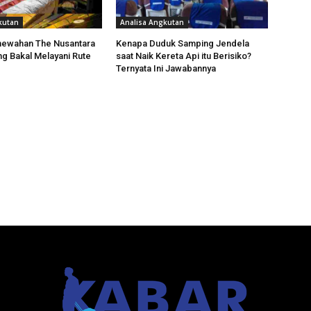
kutan
Analisa Angkutan
mewahan The Nusantara
Kenapa Duduk Samping Jendela
ng Bakal Melayani Rute
saat Naik Kereta Api itu Berisiko?
Ternyata Ini Jawabannya