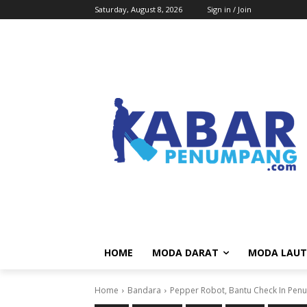
Saturday, August 8, 2026
Sign in / Join
HOME
MODA DARAT
MODA LAUT
Home
Bandara
Pepper Robot, Bantu Check In Pen