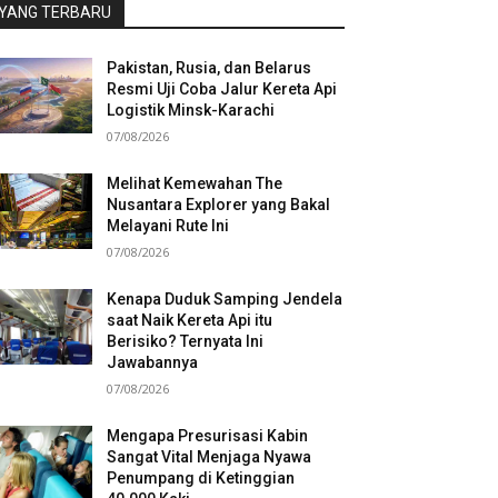
YANG TERBARU
Pakistan, Rusia, dan Belarus
Resmi Uji Coba Jalur Kereta Api
Logistik Minsk-Karachi
07/08/2026
Melihat Kemewahan The
Nusantara Explorer yang Bakal
Melayani Rute Ini
07/08/2026
Kenapa Duduk Samping Jendela
saat Naik Kereta Api itu
Berisiko? Ternyata Ini
Jawabannya
07/08/2026
Mengapa Presurisasi Kabin
Sangat Vital Menjaga Nyawa
Penumpang di Ketinggian