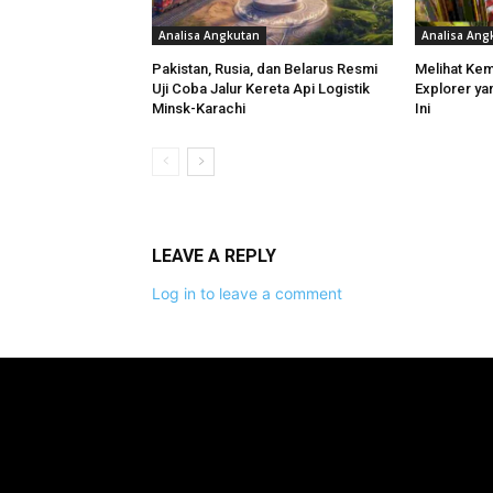
Analisa Angkutan
Analisa Ang
Pakistan, Rusia, dan Belarus Resmi
Melihat Ke
Uji Coba Jalur Kereta Api Logistik
Explorer ya
Minsk-Karachi
Ini
LEAVE A REPLY
Log in to leave a comment