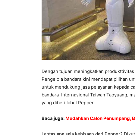
Dengan tujuan meningkatkan produkttivitas
Pengelola bandara kini mendapat pilihan u
untuk mendukung jasa pelayanan kepada calo
bandara Internasional Taiwan Taoyuang, mas
yang diberi label Pepper.
Baca juga:
Mudahkan Calon Penumpang, Ba
Lantas apa saja kebisaan dari Pepper? Diku