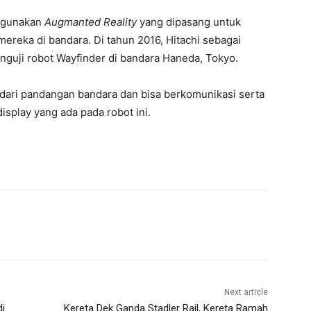
ggunakan
Augmanted Reality
yang dipasang untuk
ka di bandara. Di tahun 2016, Hitachi sebagai
nguji robot Wayfinder di bandara Haneda, Tokyo.
dari pandangan bandara dan bisa berkomunikasi serta
isplay yang ada pada robot ini.
Next article
di
Kereta Dek Ganda Stadler Rail, Kereta Ramah