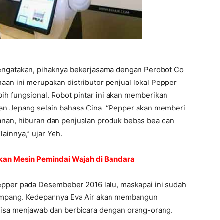
engatakan, pihaknya bekerjasama dengan Perobot Co
n ini merupakan distributor penjual lokal Pepper
ih fungsional. Robot pintar ini akan memberikan
dan Jepang selain bahasa Cina. “Pepper akan memberi
an, hiburan dan penjualan produk bebas bea dan
ainnya,” ujar Yeh.
akan Mesin Pemindai Wajah di Bandara
epper pada Desembeber 2016 lalu, maskapai ini sudah
numpang. Kedepannya Eva Air akan membangun
isa menjawab dan berbicara dengan orang-orang.