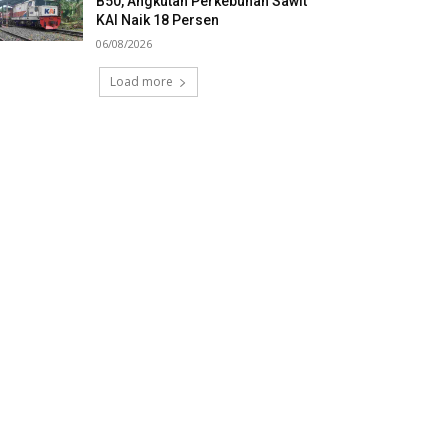
B50, Angkutan Perkebunan Sawit
KAI Naik 18 Persen
06/08/2026
Load more