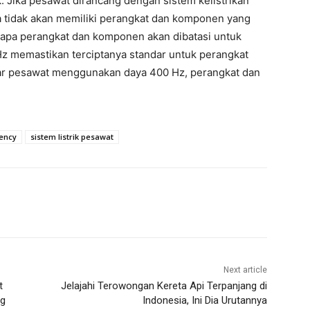
. Jika pesawat dirancang dengan sistem kelistrikan
 tidak akan memiliki perangkat dan komponen yang
erapa perangkat dan komponen akan dibatasi untuk
z memastikan terciptanya standar untuk perangkat
sar pesawat menggunakan daya 400 Hz, perangkat dan
ency
sistem listrik pesawat
Next article
t
Jelajahi Terowongan Kereta Api Terpanjang di
ng
Indonesia, Ini Dia Urutannya