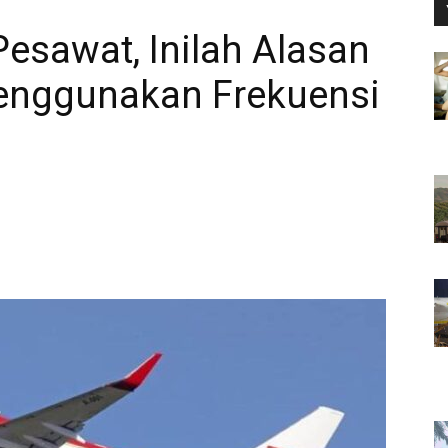
esawat, Inilah Alasan
enggunakan Frekuensi