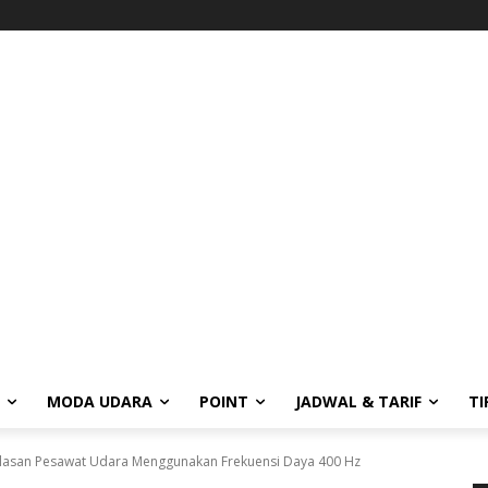
MODA UDARA
POINT
JADWAL & TARIF
TI
 Alasan Pesawat Udara Menggunakan Frekuensi Daya 400 Hz