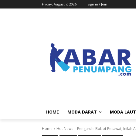
Friday, August 7, 2026
Sign in / Join
HOME
MODA DARAT
MODA LAUT
Home
Hot News
Pengaruhi Bobot Pesawat, Inilah