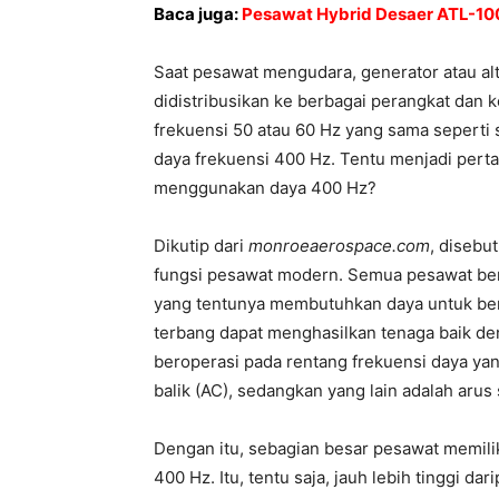
Baca juga:
Pesawat Hybrid Desaer ATL-10
Saat pesawat mengudara, generator atau al
didistribusikan ke berbagai perangkat dan 
frekuensi 50 atau 60 Hz yang sama seperti
daya frekuensi 400 Hz. Tentu menjadi pert
menggunakan daya 400 Hz?
Dikutip dari
monroeaerospace.com
, disebu
fungsi pesawat modern. Semua pesawat beri
yang tentunya membutuhkan daya untuk ber
terbang dapat menghasilkan tenaga baik den
beroperasi pada rentang frekuensi daya yan
balik (AC), sedangkan yang lain adalah arus
Dengan itu, sebagian besar pesawat memili
400 Hz. Itu, tentu saja, jauh lebih tinggi d