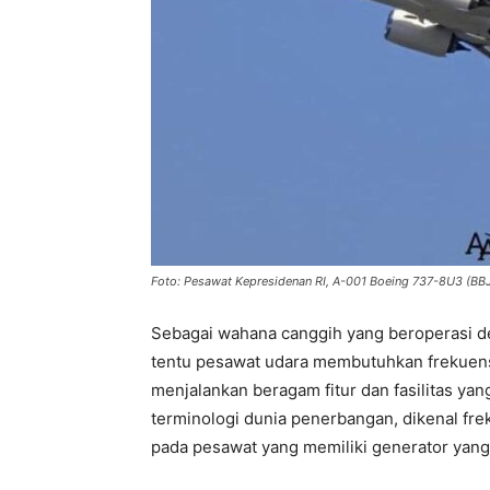
Foto: Pesawat Kepresidenan RI, A-001 Boeing 737-8U3 (BB
Sebagai wahana canggih yang beroperasi de
tentu pesawat udara membutuhkan frekuens
menjalankan beragam fitur dan fasilitas yan
terminologi dunia penerbangan, dikenal fre
pada pesawat yang memiliki generator yang