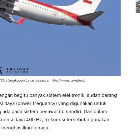
J2). (Tangkapan Layar Instagram @adhimas_aviation)
ngan begitu banyak sistem elektronik, sudah barang
i daya (power frequency) yang digunakan untuk
g ada pada sistem pesawat itu sendiri. Dan dalam
kuensi daya 400 Hz, frekuensi tersebut digunakan
 menghasilkan tenaga.