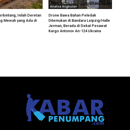
Analisa Angkutan
rbintang, Inilah Deretan
Drone Bawa Bahan Peledak
ng Mewah yang Ada di
Ditemukan di Bandara Leipzig/Halle
Jerman, Berada di Dekat Pesawat
Kargo Antonov An-124 Ukraina