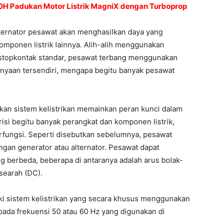
0H Padukan Motor Listrik MagniX dengan Turboprop
ternator pesawat akan menghasilkan daya yang
komponen listrik lainnya. Alih-alih menggunakan
 stopkontak standar, pesawat terbang menggunakan
anyaan tersendiri, mengapa begitu banyak pesawat
tkan sistem kelistrikan memainkan peran kunci dalam
si begitu banyak perangkat dan komponen listrik,
fungsi. Seperti disebutkan sebelumnya, pesawat
gan generator atau alternator. Pesawat dapat
g berbeda, beberapa di antaranya adalah arus bolak-
 searah (DC).
ki sistem kelistrikan yang secara khusus menggunakan
aripada frekuensi 50 atau 60 Hz yang digunakan di