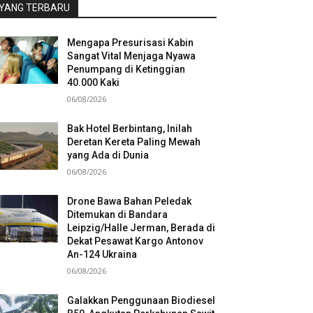
YANG TERBARU
Mengapa Presurisasi Kabin
Sangat Vital Menjaga Nyawa
Penumpang di Ketinggian
40.000 Kaki
06/08/2026
Bak Hotel Berbintang, Inilah
Deretan Kereta Paling Mewah
yang Ada di Dunia
06/08/2026
Drone Bawa Bahan Peledak
Ditemukan di Bandara
Leipzig/Halle Jerman, Berada di
Dekat Pesawat Kargo Antonov
An-124 Ukraina
06/08/2026
Galakkan Penggunaan Biodiesel