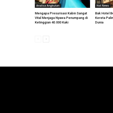
Analisa Angkutan
Hot News
Mengapa Presurisasi Kabin Sangat
Bak Hotel Be
Vital Menjaga Nyawa Penumpang di
Kereta Pali
Ketinggian 40.000 Kaki
Dunia