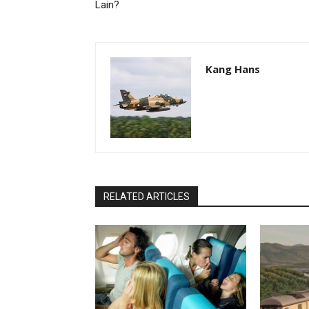
Lain?
Kang Hans
RELATED ARTICLES