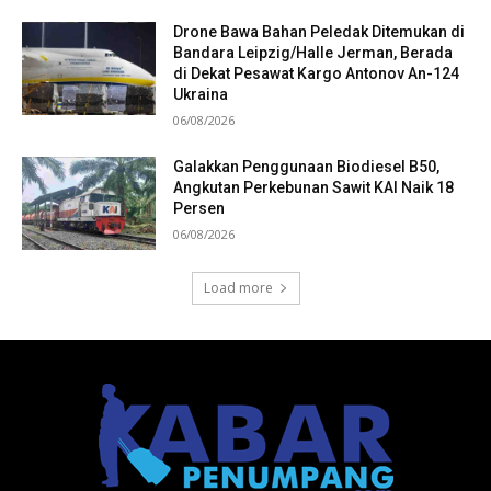
Drone Bawa Bahan Peledak Ditemukan di
Bandara Leipzig/Halle Jerman, Berada
di Dekat Pesawat Kargo Antonov An-124
Ukraina
06/08/2026
Galakkan Penggunaan Biodiesel B50,
Angkutan Perkebunan Sawit KAI Naik 18
Persen
06/08/2026
Load more