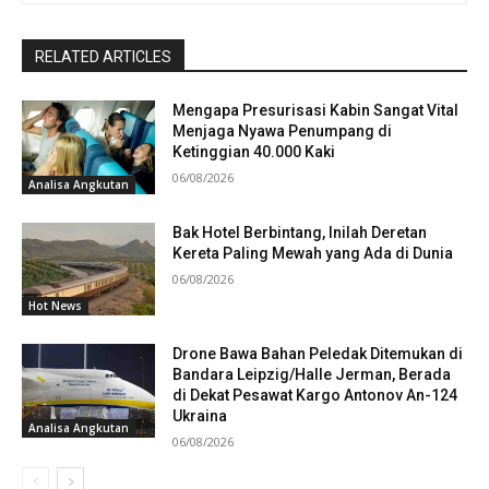
RELATED ARTICLES
Mengapa Presurisasi Kabin Sangat Vital
Menjaga Nyawa Penumpang di
Ketinggian 40.000 Kaki
06/08/2026
Analisa Angkutan
Bak Hotel Berbintang, Inilah Deretan
Kereta Paling Mewah yang Ada di Dunia
06/08/2026
Hot News
Drone Bawa Bahan Peledak Ditemukan di
Bandara Leipzig/Halle Jerman, Berada
di Dekat Pesawat Kargo Antonov An-124
Ukraina
Analisa Angkutan
06/08/2026