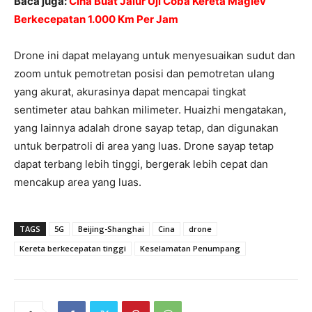
Baca juga:
Cina Buat Jalur Uji Coba Kereta Maglev
Berkecepatan 1.000 Km Per Jam
Drone ini dapat melayang untuk menyesuaikan sudut dan
zoom untuk pemotretan posisi dan pemotretan ulang
yang akurat, akurasinya dapat mencapai tingkat
sentimeter atau bahkan milimeter. Huaizhi mengatakan,
yang lainnya adalah drone sayap tetap, dan digunakan
untuk berpatroli di area yang luas. Drone sayap tetap
dapat terbang lebih tinggi, bergerak lebih cepat dan
mencakup area yang luas.
TAGS
5G
Beijing-Shanghai
Cina
drone
Kereta berkecepatan tinggi
Keselamatan Penumpang