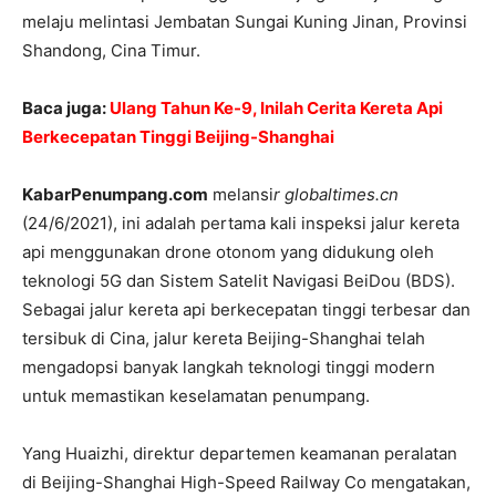
melaju melintasi Jembatan Sungai Kuning Jinan, Provinsi
Shandong, Cina Timur.
Baca juga:
Ulang Tahun Ke-9, Inilah Cerita Kereta Api
Berkecepatan Tinggi Beijing-Shanghai
KabarPenumpang.com
melansi
r globaltimes.cn
(24/6/2021), ini adalah pertama kali inspeksi jalur kereta
api menggunakan drone otonom yang didukung oleh
teknologi 5G dan Sistem Satelit Navigasi BeiDou (BDS).
Sebagai jalur kereta api berkecepatan tinggi terbesar dan
tersibuk di Cina, jalur kereta Beijing-Shanghai telah
mengadopsi banyak langkah teknologi tinggi modern
untuk memastikan keselamatan penumpang.
Yang Huaizhi, direktur departemen keamanan peralatan
di Beijing-Shanghai High-Speed ​​Railway Co mengatakan,